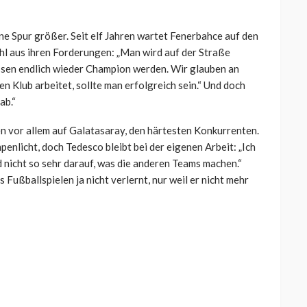
ne Spur größer. Seit elf Jahren wartet Fenerbahce auf den
hl aus ihren Forderungen: „Man wird auf der Straße
sen endlich wieder Champion werden. Wir glauben an
en Klub arbeitet, sollte man erfolgreich sein.“ Und doch
ab.“
ten vor allem auf Galatasaray, den härtesten Konkurrenten.
enlicht, doch Tedesco bleibt bei der eigenen Arbeit: „Ich
d nicht so sehr darauf, was die anderen Teams machen.“
s Fußballspielen ja nicht verlernt, nur weil er nicht mehr