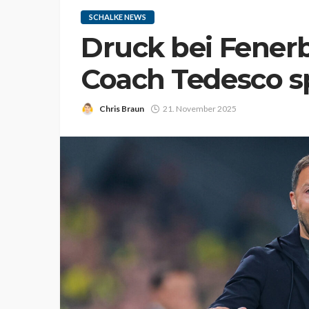
SCHALKE NEWS
Druck bei Fener
Coach Tedesco sp
Chris Braun
21. November 2025