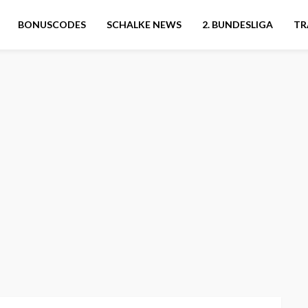
BONUSCODES
SCHALKE NEWS
2. BUNDESLIGA
TR