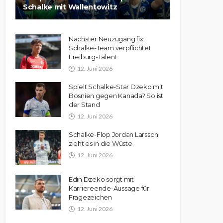
Schalke mit Wallentowitz
Nächster Neuzugang fix:
Schalke-Team verpflichtet
Freiburg-Talent
12. Juni 2026
Spielt Schalke-Star Dzeko mit
Bosnien gegen Kanada? So ist
der Stand
12. Juni 2026
Schalke-Flop Jordan Larsson
zieht es in die Wüste
12. Juni 2026
Edin Dzeko sorgt mit
Karriereende-Aussage für
Fragezeichen
12. Juni 2026