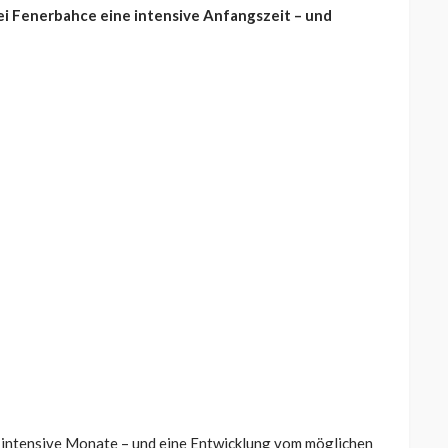
i Fenerbahce eine intensive Anfangszeit – und
 intensive Monate – und eine Entwicklung vom möglichen