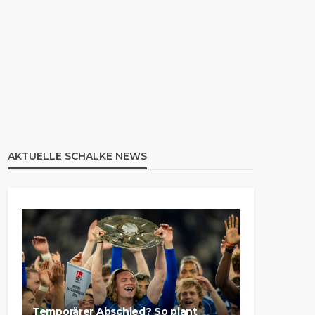
AKTUELLE SCHALKE NEWS
Temporärer Abschied? So plant