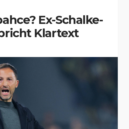
bahce? Ex-Schalke-
richt Klartext