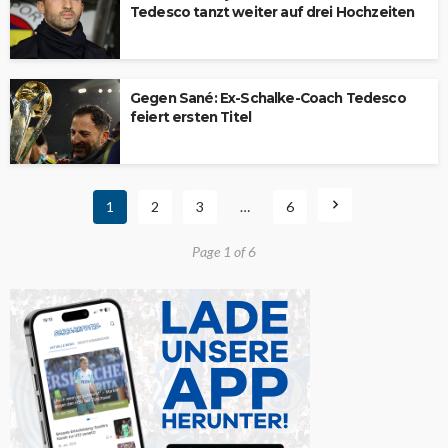
Tedesco tanzt weiter auf drei Hochzeiten
Gegen Sané: Ex-Schalke-Coach Tedesco
feiert ersten Titel
1
2
3
…
6
Page 1 of 6