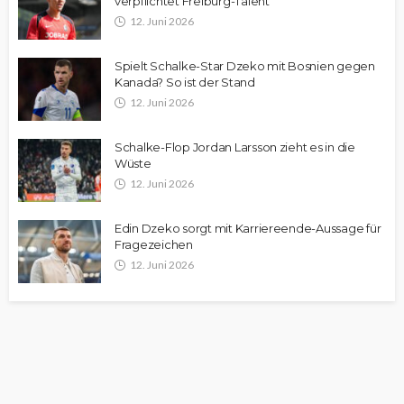
verpflichtet Freiburg-Talent
12. Juni 2026
Spielt Schalke-Star Dzeko mit Bosnien gegen
Kanada? So ist der Stand
12. Juni 2026
Schalke-Flop Jordan Larsson zieht es in die
Wüste
12. Juni 2026
Edin Dzeko sorgt mit Karriereende-Aussage für
Fragezeichen
12. Juni 2026