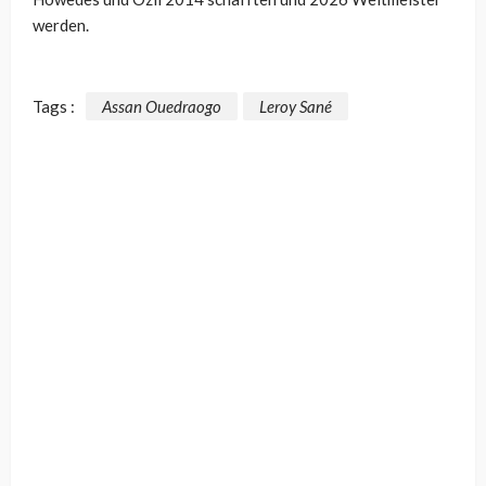
werden.
Tags :
Assan Ouedraogo
Leroy Sané