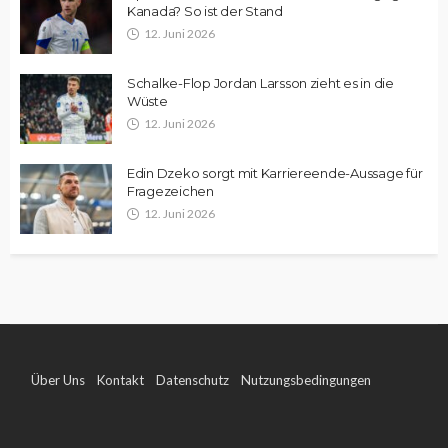
Kanada? So ist der Stand
12. Juni 2026
Schalke-Flop Jordan Larsson zieht es in die
Wüste
12. Juni 2026
Edin Dzeko sorgt mit Karriereende-Aussage für
Fragezeichen
12. Juni 2026
Über Uns
Kontakt
Datenschutz
Nutzungsbedingungen
Impressum