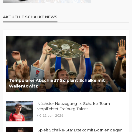
AKTUELLE SCHALKE NEWS
Temporärer Abschied? So plant Schalke mit
Wallentowitz
Nächster Neuzugang fix: Schalke-Team
verpflichtet Freiburg-Talent
12. Juni 2026
Spielt Schalke-Star Dzeko mit Bosnien gegen