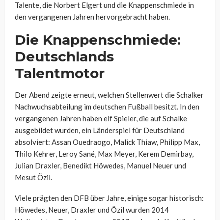
Talente, die Norbert Elgert und die Knappenschmiede in
den vergangenen Jahren hervorgebracht haben.
Die Knappenschmiede:
Deutschlands
Talentmotor
Der Abend zeigte erneut, welchen Stellenwert die Schalker
Nachwuchsabteilung im deutschen Fußball besitzt. In den
vergangenen Jahren haben elf Spieler, die auf Schalke
ausgebildet wurden, ein Länderspiel für Deutschland
absolviert: Assan Ouedraogo, Malick Thiaw, Philipp Max,
Thilo Kehrer, Leroy Sané, Max Meyer, Kerem Demirbay,
Julian Draxler, Benedikt Höwedes, Manuel Neuer und
Mesut Özil.
Viele prägten den DFB über Jahre, einige sogar historisch:
Höwedes, Neuer, Draxler und Özil wurden 2014