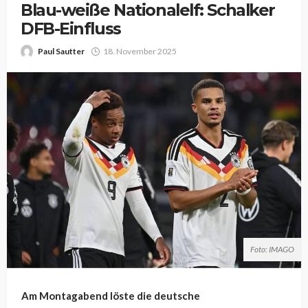
Blau-weiße Nationalelf: Schalker
DFB-Einfluss
Paul Sautter
18. November 2025
Foto: IMAGO
Am Montagabend löste die deutsche