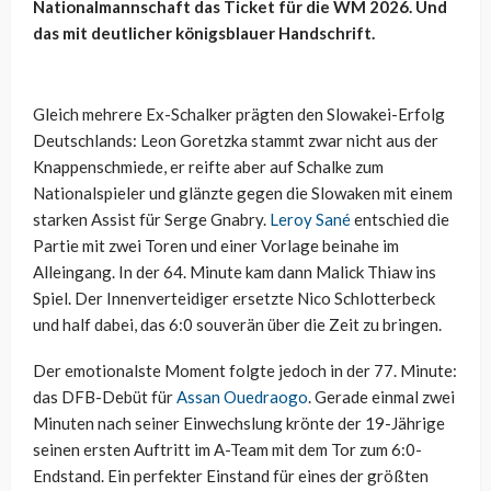
Nationalmannschaft das Ticket für die WM 2026. Und
das mit deutlicher königsblauer Handschrift.
Gleich mehrere Ex-Schalker prägten den Slowakei-Erfolg
Deutschlands: Leon Goretzka stammt zwar nicht aus der
Knappenschmiede, er reifte aber auf Schalke zum
Nationalspieler und glänzte gegen die Slowaken mit einem
starken Assist für Serge Gnabry.
Leroy Sané
entschied die
Partie mit zwei Toren und einer Vorlage beinahe im
Alleingang. In der 64. Minute kam dann Malick Thiaw ins
Spiel. Der Innenverteidiger ersetzte Nico Schlotterbeck
und half dabei, das 6:0 souverän über die Zeit zu bringen.
Der emotionalste Moment folgte jedoch in der 77. Minute:
das DFB-Debüt für
Assan Ouedraogo
. Gerade einmal zwei
Minuten nach seiner Einwechslung krönte der 19-Jährige
seinen ersten Auftritt im A-Team mit dem Tor zum 6:0-
Endstand. Ein perfekter Einstand für eines der größten