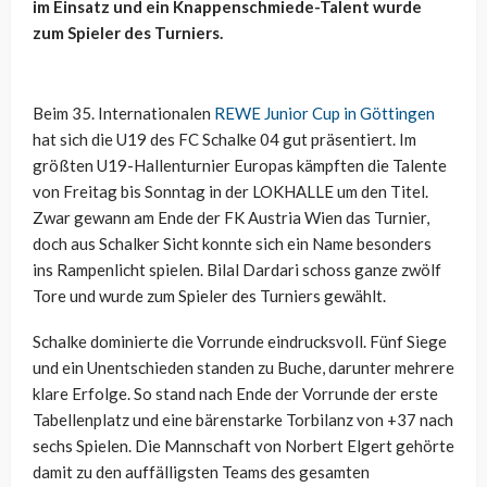
im Einsatz und ein Knappenschmiede-Talent wurde
zum Spieler des Turniers.
Beim 35. Internationalen
REWE Junior Cup in Göttingen
hat sich die U19 des FC Schalke 04 gut präsentiert. Im
größten U19-Hallenturnier Europas kämpften die Talente
von Freitag bis Sonntag in der LOKHALLE um den Titel.
Zwar gewann am Ende der FK Austria Wien das Turnier,
doch aus Schalker Sicht konnte sich ein Name besonders
ins Rampenlicht spielen. Bilal Dardari schoss ganze zwölf
Tore und wurde zum Spieler des Turniers gewählt.
Schalke dominierte die Vorrunde eindrucksvoll. Fünf Siege
und ein Unentschieden standen zu Buche, darunter mehrere
klare Erfolge. So stand nach Ende der Vorrunde der erste
Tabellenplatz und eine bärenstarke Torbilanz von +37 nach
sechs Spielen. Die Mannschaft von Norbert Elgert gehörte
damit zu den auffälligsten Teams des gesamten