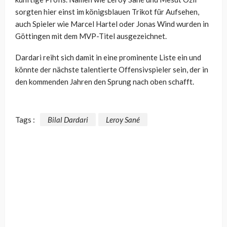
sorgten hier einst im königsblauen Trikot für Aufsehen,
auch Spieler wie Marcel Hartel oder Jonas Wind wurden in
Göttingen mit dem MVP-Titel ausgezeichnet.
Dardari reiht sich damit in eine prominente Liste ein und
könnte der nächste talentierte Offensivspieler sein, der in
den kommenden Jahren den Sprung nach oben schafft.
Tags :
Bilal Dardari
Leroy Sané