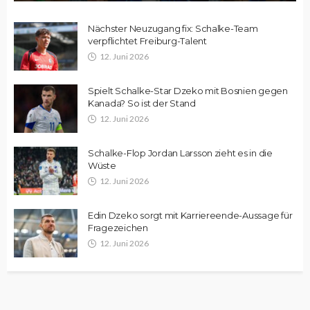
Nächster Neuzugang fix: Schalke-Team
verpflichtet Freiburg-Talent
12. Juni 2026
Spielt Schalke-Star Dzeko mit Bosnien gegen
Kanada? So ist der Stand
12. Juni 2026
Schalke-Flop Jordan Larsson zieht es in die
Wüste
12. Juni 2026
Edin Dzeko sorgt mit Karriereende-Aussage für
Fragezeichen
12. Juni 2026