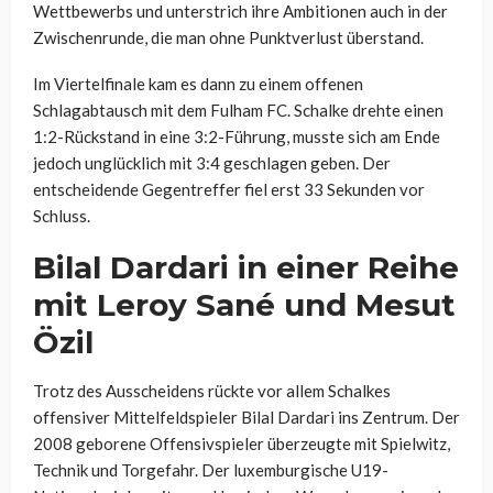
Wettbewerbs und unterstrich ihre Ambitionen auch in der
Zwischenrunde, die man ohne Punktverlust überstand.
Im Viertelfinale kam es dann zu einem offenen
Schlagabtausch mit dem Fulham FC. Schalke drehte einen
1:2-Rückstand in eine 3:2-Führung, musste sich am Ende
jedoch unglücklich mit 3:4 geschlagen geben. Der
entscheidende Gegentreffer fiel erst 33 Sekunden vor
Schluss.
Bilal Dardari in einer Reihe
mit Leroy Sané und Mesut
Özil
Trotz des Ausscheidens rückte vor allem Schalkes
offensiver Mittelfeldspieler Bilal Dardari ins Zentrum. Der
2008 geborene Offensivspieler überzeugte mit Spielwitz,
Technik und Torgefahr. Der luxemburgische U19-