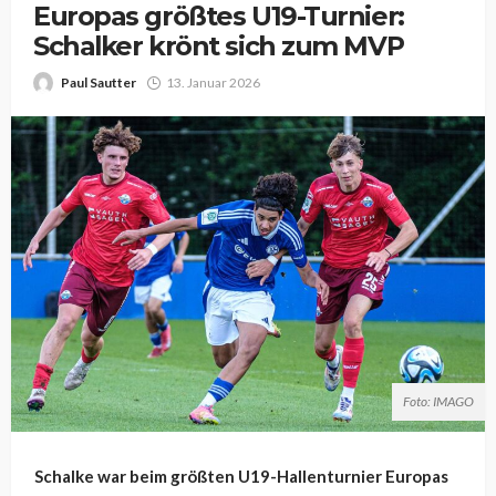
Europas größtes U19-Turnier:
Schalker krönt sich zum MVP
Paul Sautter
13. Januar 2026
Foto: IMAGO
Schalke war beim größten U19-Hallenturnier Europas