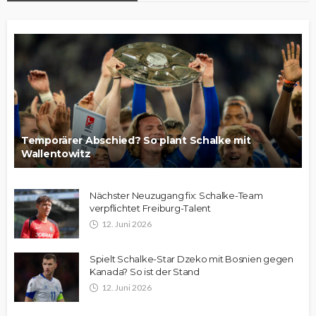
Temporärer Abschied? So plant Schalke mit
Wallentowitz
Nächster Neuzugang fix: Schalke-Team
verpflichtet Freiburg-Talent
12. Juni 2026
Spielt Schalke-Star Dzeko mit Bosnien gegen
Kanada? So ist der Stand
12. Juni 2026