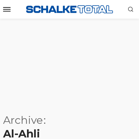
Archive
Al-Ahli