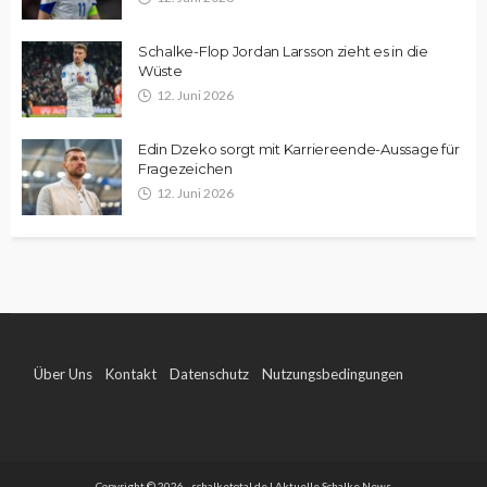
Schalke-Flop Jordan Larsson zieht es in die
Wüste
12. Juni 2026
Edin Dzeko sorgt mit Karriereende-Aussage für
Fragezeichen
12. Juni 2026
Über Uns
Kontakt
Datenschutz
Nutzungsbedingungen
Impressum
Copyright © 2026 - schalketotal.de | Aktuelle Schalke News