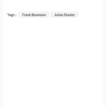
Tags :
Frank Baumann
Julian Draxler