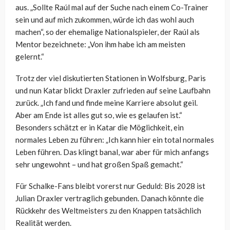
aus. „Sollte Raúl mal auf der Suche nach einem Co-Trainer
sein und auf mich zukommen, würde ich das wohl auch
machen“, so der ehemalige Nationalspieler, der Raúl als
Mentor bezeichnete: „Von ihm habe ich am meisten
gelernt.“
Trotz der viel diskutierten Stationen in Wolfsburg, Paris
und nun Katar blickt Draxler zufrieden auf seine Laufbahn
zurück. „Ich fand und finde meine Karriere absolut geil.
Aber am Ende ist alles gut so, wie es gelaufen ist.“
Besonders schätzt er in Katar die Möglichkeit, ein
normales Leben zu führen: „Ich kann hier ein total normales
Leben führen. Das klingt banal, war aber für mich anfangs
sehr ungewohnt – und hat großen Spaß gemacht.“
Für Schalke-Fans bleibt vorerst nur Geduld: Bis 2028 ist
Julian Draxler vertraglich gebunden. Danach könnte die
Rückkehr des Weltmeisters zu den Knappen tatsächlich
Realität werden.