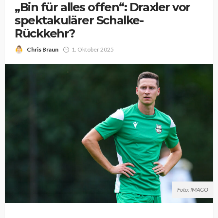
„Bin für alles offen“: Draxler vor
spektakulärer Schalke-
Rückkehr?
Chris Braun
1. Oktober 2025
Foto: IMAGO