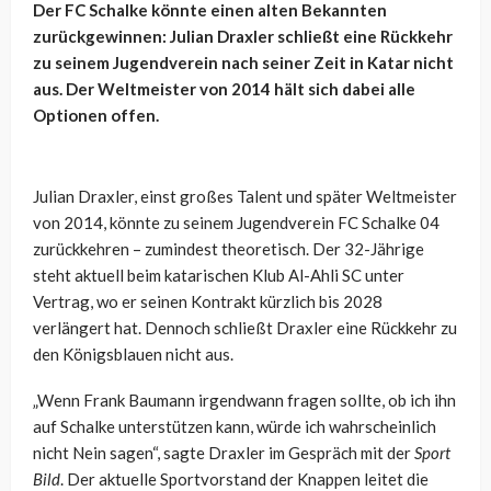
Der FC Schalke könnte einen alten Bekannten
zurückgewinnen: Julian Draxler schließt eine Rückkehr
zu seinem Jugendverein nach seiner Zeit in Katar nicht
aus. Der Weltmeister von 2014 hält sich dabei alle
Optionen offen.
Julian Draxler, einst großes Talent und später Weltmeister
von 2014, könnte zu seinem Jugendverein FC Schalke 04
zurückkehren – zumindest theoretisch. Der 32-Jährige
steht aktuell beim katarischen Klub Al-Ahli SC unter
Vertrag, wo er seinen Kontrakt kürzlich bis 2028
verlängert hat. Dennoch schließt Draxler eine Rückkehr zu
den Königsblauen nicht aus.
„Wenn Frank Baumann irgendwann fragen sollte, ob ich ihn
auf Schalke unterstützen kann, würde ich wahrscheinlich
nicht Nein sagen“, sagte Draxler im Gespräch mit der
Sport
Bild
. Der aktuelle Sportvorstand der Knappen leitet die