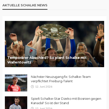
AKTUELLE SCHALKE NEWS
Temporärer Abschied? So plant Schalke mit
Wallentowitz
Nächster Neuzugang fix: Schalke-Team
verpflichtet Freiburg-Talent
12. Juni 2026
Spielt Schalke-Star Dzeko mit Bosnien gegen
Kanada? So ist der Stand
12. Juni 2026