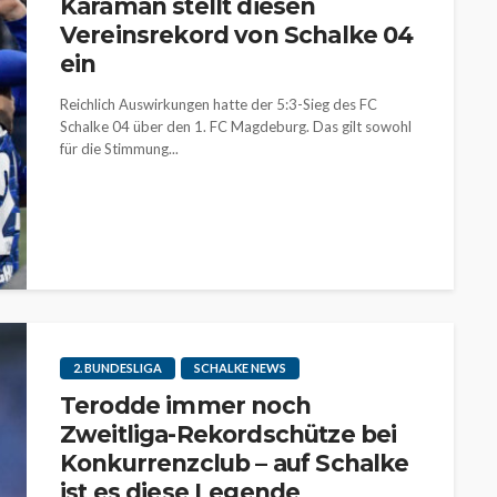
Karaman stellt diesen
Vereinsrekord von Schalke 04
ein
Reichlich Auswirkungen hatte der 5:3-Sieg des FC
Schalke 04 über den 1. FC Magdeburg. Das gilt sowohl
für die Stimmung...
2. BUNDESLIGA
SCHALKE NEWS
Terodde immer noch
Zweitliga-Rekordschütze bei
Konkurrenzclub – auf Schalke
ist es diese Legende