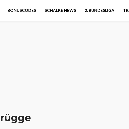
BONUSCODES
SCHALKE NEWS
2. BUNDESLIGA
TR
brügge