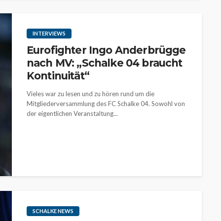
INTERVIEWS
Eurofighter Ingo Anderbrügge
nach MV: „Schalke 04 braucht
Kontinuität“
Vieles war zu lesen und zu hören rund um die
Mitgliederversammlung des FC Schalke 04. Sowohl von
der eigentlichen Veranstaltung...
SCHALKE NEWS