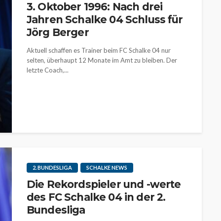
3. Oktober 1996: Nach drei
Jahren Schalke 04 Schluss für
Jörg Berger
Aktuell schaffen es Trainer beim FC Schalke 04 nur
selten, überhaupt 12 Monate im Amt zu bleiben. Der
letzte Coach,...
2. BUNDESLIGA
SCHALKE NEWS
Die Rekordspieler und -werte
des FC Schalke 04 in der 2.
Bundesliga