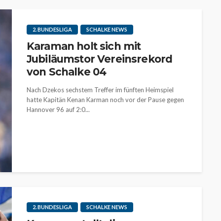
2. BUNDESLIGA
SCHALKE NEWS
Karaman holt sich mit
Jubiläumstor Vereinsrekord
von Schalke 04
Nach Dzekos sechstem Treffer im fünften Heimspiel
hatte Kapitän Kenan Karman noch vor der Pause gegen
Hannover 96 auf 2:0...
2. BUNDESLIGA
SCHALKE NEWS