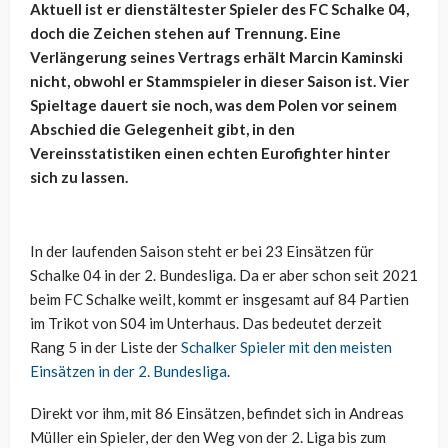
Aktuell ist er dienstältester Spieler des FC Schalke 04,
doch die Zeichen stehen auf Trennung. Eine
Verlängerung seines Vertrags erhält Marcin Kaminski
nicht, obwohl er Stammspieler in dieser Saison ist. Vier
Spieltage dauert sie noch, was dem Polen vor seinem
Abschied die Gelegenheit gibt, in den
Vereinsstatistiken einen echten Eurofighter hinter
sich zu lassen.
In der laufenden Saison steht er bei 23 Einsätzen für
Schalke 04 in der 2. Bundesliga. Da er aber schon seit 2021
beim FC Schalke weilt, kommt er insgesamt auf 84 Partien
im Trikot von S04 im Unterhaus. Das bedeutet derzeit
Rang 5 in der Liste der
Schalker Spieler mit den meisten
Einsätzen in der 2. Bundesliga
.
Direkt vor ihm, mit 86 Einsätzen, befindet sich in Andreas
Müller ein Spieler, der den Weg von der 2. Liga bis zum