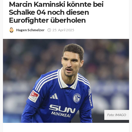
Marcin Kaminski könnte bei
Schalke 04 noch diesen
Eurofighter überholen
Hagen Schmelzer
25. April 2025
Foto: IMAGO