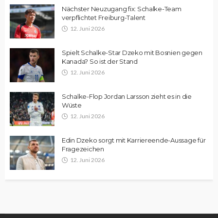
Nächster Neuzugang fix: Schalke-Team
verpflichtet Freiburg-Talent
12. Juni 2026
Spielt Schalke-Star Dzeko mit Bosnien gegen
Kanada? So ist der Stand
12. Juni 2026
Schalke-Flop Jordan Larsson zieht es in die
Wüste
12. Juni 2026
Edin Dzeko sorgt mit Karriereende-Aussage für
Fragezeichen
12. Juni 2026