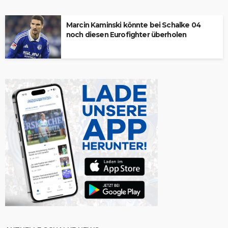
Marcin Kaminski könnte bei Schalke 04
noch diesen Eurofighter überholen