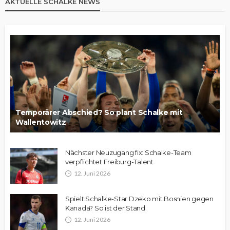
AKTUELLE SCHALKE NEWS
Temporärer Abschied? So plant Schalke mit
Wallentowitz
Nächster Neuzugang fix: Schalke-Team
verpflichtet Freiburg-Talent
12. Juni 2026
Spielt Schalke-Star Dzeko mit Bosnien gegen
Kanada? So ist der Stand
12. Juni 2026