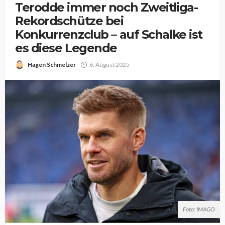
Terodde immer noch Zweitliga-
Rekordschütze bei
Konkurrenzclub – auf Schalke ist
es diese Legende
Hagen Schmelzer
6. August 2025
Foto: IMAGO