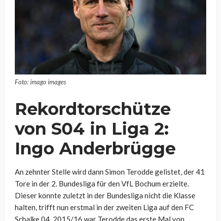
Foto: imago images
Rekordtorschütze
von S04 in Liga 2:
Ingo Anderbrügge
An zehnter Stelle wird dann Simon Terodde gelistet, der 41
Tore in der 2. Bundesliga für den VfL Bochum erzielte.
Dieser konnte zuletzt in der Bundesliga nicht die Klasse
halten, trifft nun erstmal in der zweiten Liga auf den FC
Schalke 04. 2015/16 war Terodde das erste Mal von