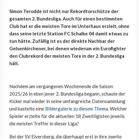
Simon Terodde ist nicht nur Rekordtorschütze der
gesamten 2. Bundesliga. Auch für einen bestimmten
Club hat er die meisten Tore im Unterhaus erzielt, ohne
dass seine letzte Station FC Schalke 04 damit etwas zu
tun hätte. Zufällig ist es der direkte Nachbar der
Gelsenkirchener, bei denen wiederum ein Eurofighter
den Clubrekord der meisten Tore in der 2. Bundesliga
hält.
Nachdem am vergangenen Wochenende die Saison
2025/26 in eben jener 2. Bundesliga begann, schaute der
Kicker mal wieder in seine umfangreiche Datensammlung
und bastelte eine
Bildergalerie zu diesem Thema
. Welcher
Spieler erzielte für die aktuellen 18 Zweitligisten jeweils
die meisten Treffer in dieser Liga?
Bei der SV Elversberg, die überhaupt erst in ihre zweite