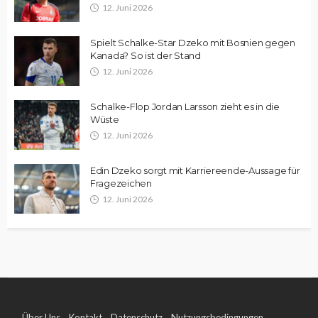
12. Juni 2026
Spielt Schalke-Star Dzeko mit Bosnien gegen
Kanada? So ist der Stand
12. Juni 2026
Schalke-Flop Jordan Larsson zieht es in die
Wüste
12. Juni 2026
Edin Dzeko sorgt mit Karriereende-Aussage für
Fragezeichen
12. Juni 2026
Über Uns
Kontakt
Datenschutz
Nutzungsbedingungen