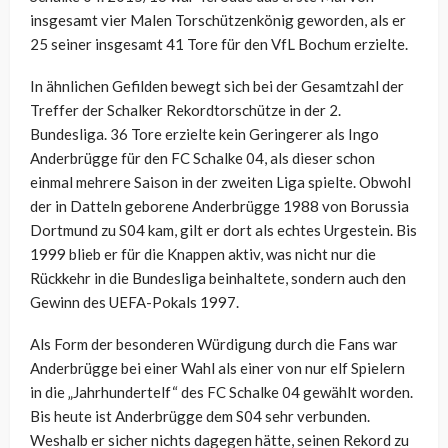
insgesamt vier Malen Torschützenkönig geworden, als er
25 seiner insgesamt 41 Tore für den VfL Bochum erzielte.
In ähnlichen Gefilden bewegt sich bei der Gesamtzahl der
Treffer der Schalker Rekordtorschütze in der 2.
Bundesliga. 36 Tore erzielte kein Geringerer als Ingo
Anderbrügge für den FC Schalke 04, als dieser schon
einmal mehrere Saison in der zweiten Liga spielte. Obwohl
der in Datteln geborene Anderbrügge 1988 von Borussia
Dortmund zu S04 kam, gilt er dort als echtes Urgestein. Bis
1999 blieb er für die Knappen aktiv, was nicht nur die
Rückkehr in die Bundesliga beinhaltete, sondern auch den
Gewinn des UEFA-Pokals 1997.
Als Form der besonderen Würdigung durch die Fans war
Anderbrügge bei einer Wahl als einer von nur elf Spielern
in die „Jahrhundertelf“ des FC Schalke 04 gewählt worden.
Bis heute ist Anderbrügge dem S04 sehr verbunden.
Weshalb er sicher nichts dagegen hätte, seinen Rekord zu