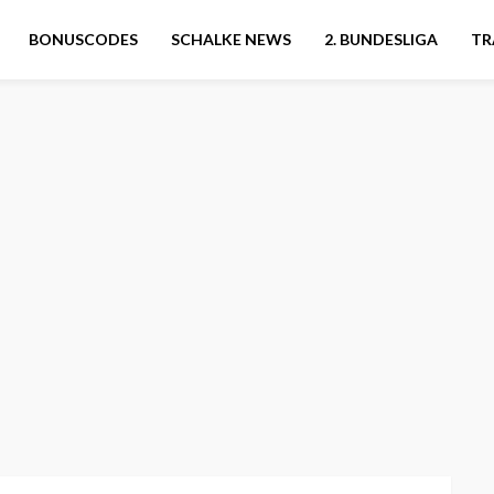
BONUSCODES
SCHALKE NEWS
2. BUNDESLIGA
TR