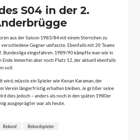
es S04 in der 2.
Anderbrügge
Toren aus der Saison 1983/84 mit einem Sternchen zu
0 verschiedene Gegner umfasste. Ebenfalls mit 20 Teams
 2. Bundesliga eingefahren. 1989/90 kämpfte man wie in
m Ende immerhin aber noch Platz 12, der aktuell ebenfalls
n soll.
 wird, müsste ein Spieler wie Kenan Karaman, der
em Verein längerfristig erhalten bleiben. Je größer seine
ird dies jedoch – anders als noch in den späten 1980er
enig ausgeprägter war als heute.
Rekord
Rekordspieler