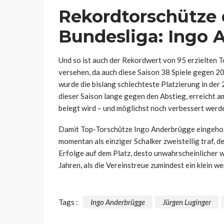
Rekordtorschütze d
Bundesliga: Ingo 
Und so ist auch der Rekordwert von 95 erzielten 
versehen, da auch diese Saison 38 Spiele gegen 2
wurde die bislang schlechteste Platzierung in der
dieser Saison lange gegen den Abstieg, erreicht a
belegt wird – und möglichst noch verbessert werde
Damit Top-Torschütze Ingo Anderbrügge eingeholt
momentan als einziger Schalker zweistellig traf, d
Erfolge auf dem Platz, desto unwahrscheinlicher w
Jahren, als die Vereinstreue zumindest ein klein w
Tags :
Ingo Anderbrügge
Jürgen Luginger