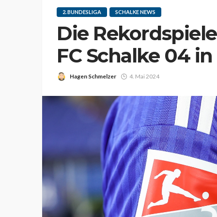
2. BUNDESLIGA
SCHALKE NEWS
Die Rekordspiele
FC Schalke 04 in
Hagen Schmelzer
4. Mai 2024