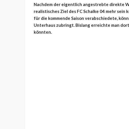
Nachdem der eigentlich angestrebte direkte Wi
realistisches Ziel des FC Schalke 04 mehr sein 
für die kommende Saison verabschiedete, könnte
Unterhaus zubringt. Bislang erreichte man dor
könnten.