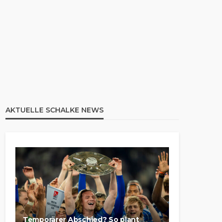
AKTUELLE SCHALKE NEWS
Temporärer Abschied? So plant