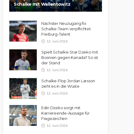
Schalke mit Wallentowitz
Nächster Neuzugang fix:
Schalke-Team verpflichtet
Freiburg-Talent
12. Juni 2026
Spielt Schalke-Star Dzeko mit
Bosnien gegen Kanada? So ist
der Stand
12. Juni 2026
Schalke-Flop Jordan Larsson
zieht es in die Wüste
12. Juni 2026
Edin Dzeko sorgt mit
Karriereende-Aussage für
Fragezeichen
12. Juni 2026