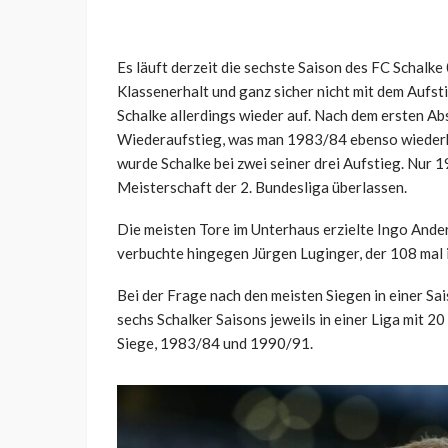
Es läuft derzeit die sechste Saison des FC Schalke 
Klassenerhalt und ganz sicher nicht mit dem Aufsti
Schalke allerdings wieder auf. Nach dem ersten A
Wiederaufstieg, was man 1983/84 ebenso wiederho
wurde Schalke bei zwei seiner drei Aufstieg. Nur
Meisterschaft der 2. Bundesliga überlassen.
Die meisten Tore im Unterhaus erzielte Ingo Ande
verbuchte hingegen Jürgen Luginger, der 108 mal in
Bei der Frage nach den meisten Siegen in einer Sai
sechs Schalker Saisons jeweils in einer Liga mit 
Siege, 1983/84 und 1990/91.