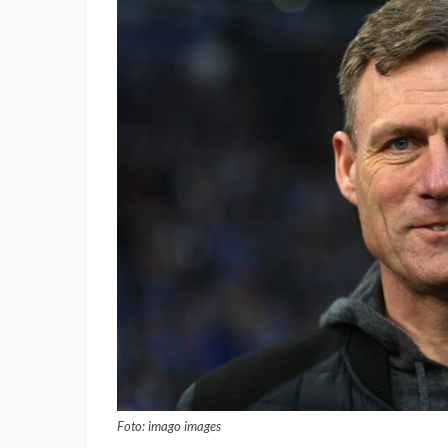
Foto: imago images