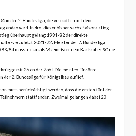
04 in der 2. Bundesliga, die vermutlich mit dem
eg enden wird. In drei dieser bisher sechs Saisons stieg
bstieg überhaupt gelang 1981/82 der direkte
lte wie zuletzt 2021/22. Meister der 2. Bundesliga
 1983/84 musste man als Vizemeister dem Karlsruher SC die
rbrügge mit 36 an der Zahl. Die meisten Einsätze
 der 2. Bundesliga für Königslbau auflief.
son muss berücksichtigt werden, dass die ersten fünf der
20 Teilnehmern stattfanden. Zweimal gelangen dabei 23