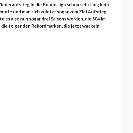
ederaufstieg in die Bundesliga schon sehr lang kein
konnte und man sich zuletzt sogar vom Ziel Aufstieg
 es also nun sogar drei Saisons werden, die S04 im
t die folgenden Rekordmarken, die jetzt wackeln