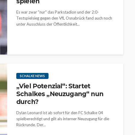
spielen
Es war zwar "nur" das Parkstadion und der 2:0-
Testspielsieg gegen den VfL Osnabrück fand auch noch
unter Ausschluss der Öffentlichkeit...
SCHALKE NEWS
„Viel Potenzial“: Startet
Schalkes „Neuzugang“ nun
durch?
Dylan Leonard ist ab sofort für den FC Schalke 04
spielberechtigt und gilt als interner Neuzugang für die
Rückrunde. Der...