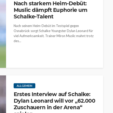
Nach starkem Heim-Debüt:
Muslic dämpft Euphorie um
Schalke-Talent
Nach seinem Heim-Debüt im Testspiel gegen
Osnabrück sorgt Schalke-Youngster Dylan Leonard für
viel Aufmerksamkeit. Trainer Miron Muslic mahnt trotz
des...
ALLGEMEIN
Erstes Interview auf Schalke:
Dylan Leonard will vor „62.000
Zuschauern in der Arena“