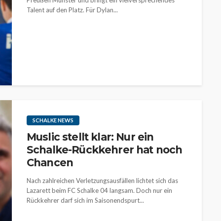
Preußen Münster und bringt ein vielversprechendes
Talent auf den Platz. Für Dylan...
SCHALKE NEWS
Muslic stellt klar: Nur ein
Schalke-Rückkehrer hat noch
Chancen
Nach zahlreichen Verletzungsausfällen lichtet sich das
Lazarett beim FC Schalke 04 langsam. Doch nur ein
Rückkehrer darf sich im Saisonendspurt...