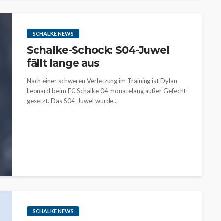
SCHALKE NEWS
Schalke-Schock: S04-Juwel
fällt lange aus
Nach einer schweren Verletzung im Training ist Dylan
Leonard beim FC Schalke 04 monatelang außer Gefecht
gesetzt. Das S04-Juwel wurde...
SCHALKE NEWS