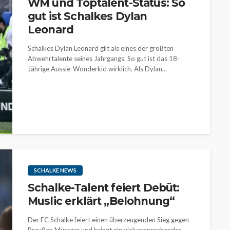
WM und Toptalent-Status: So
gut ist Schalkes Dylan
Leonard
Schalkes Dylan Leonard gilt als eines der größten
Abwehrtalente seines Jahrgangs. So gut ist das 18-
Jährige Aussie-Wonderkid wirklich. Als Dylan...
SCHALKE NEWS
Schalke-Talent feiert Debüt:
Muslic erklärt „Belohnung“
Der FC Schalke feiert einen überzeugenden Sieg gegen