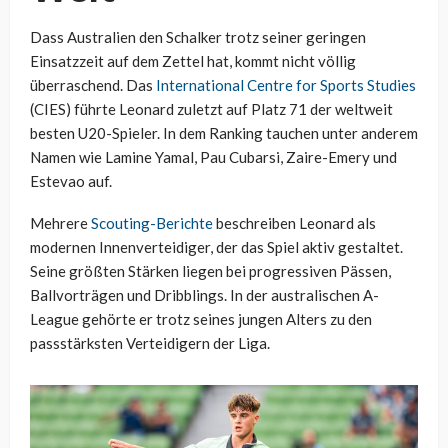
Dass Australien den Schalker trotz seiner geringen
Einsatzzeit auf dem Zettel hat, kommt nicht völlig
überraschend. Das
International Centre for Sports Studies
(CIES) führte Leonard zuletzt auf Platz 71 der weltweit
besten U20-Spieler. In dem Ranking tauchen unter anderem
Namen wie Lamine Yamal, Pau Cubarsi, Zaire-Emery und
Estevao auf.
Mehrere
Scouting-Berichte
beschreiben Leonard als
modernen Innenverteidiger, der das Spiel aktiv gestaltet.
Seine größten Stärken liegen bei progressiven Pässen,
Ballvorträgen und Dribblings. In der australischen A-
League gehörte er trotz seines jungen Alters zu den
passstärksten Verteidigern der Liga.