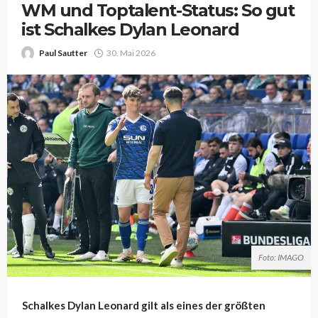
WM und Toptalent-Status: So gut
ist Schalkes Dylan Leonard
Paul Sautter
30. Mai 2026
Foto: IMAGO
Schalkes Dylan Leonard gilt als eines der größten