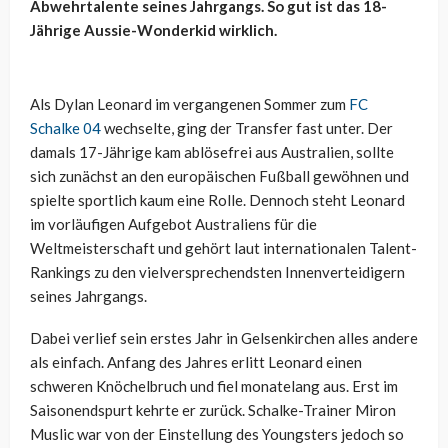
Abwehrtalente seines Jahrgangs. So gut ist das 18-
Jährige Aussie-Wonderkid wirklich.
Als Dylan Leonard im vergangenen Sommer zum
FC
Schalke 04
wechselte, ging der Transfer fast unter. Der
damals 17-Jährige kam ablösefrei aus Australien, sollte
sich zunächst an den europäischen Fußball gewöhnen und
spielte sportlich kaum eine Rolle. Dennoch steht Leonard
im vorläufigen Aufgebot Australiens für die
Weltmeisterschaft und gehört laut internationalen Talent-
Rankings zu den vielversprechendsten Innenverteidigern
seines Jahrgangs.
Dabei verlief sein erstes Jahr in Gelsenkirchen alles andere
als einfach. Anfang des Jahres erlitt Leonard einen
schweren Knöchelbruch und fiel monatelang aus. Erst im
Saisonendspurt kehrte er zurück. Schalke-Trainer Miron
Muslic war von der Einstellung des Youngsters jedoch so