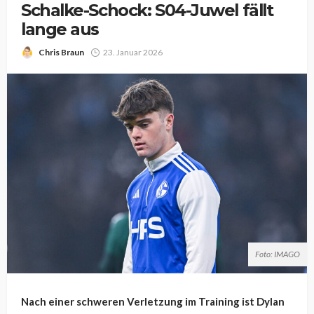
Schalke-Schock: S04-Juwel fällt
lange aus
Chris Braun
23. Januar 2026
Foto: IMAGO
Nach einer schweren Verletzung im Training ist Dylan