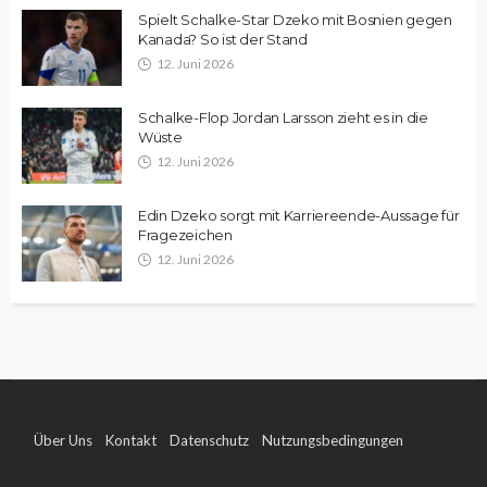
Spielt Schalke-Star Dzeko mit Bosnien gegen
Kanada? So ist der Stand
12. Juni 2026
Schalke-Flop Jordan Larsson zieht es in die
Wüste
12. Juni 2026
Edin Dzeko sorgt mit Karriereende-Aussage für
Fragezeichen
12. Juni 2026
Über Uns
Kontakt
Datenschutz
Nutzungsbedingungen