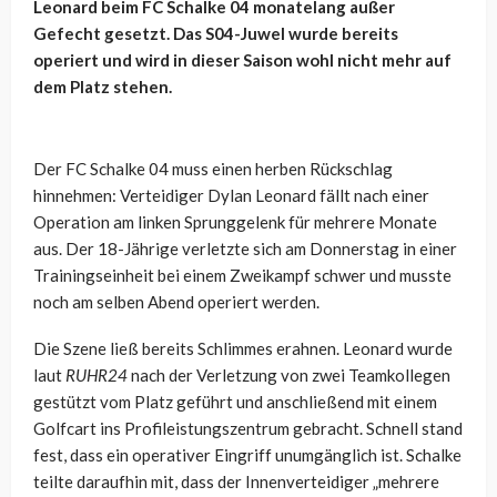
Leonard beim FC Schalke 04 monatelang außer
Gefecht gesetzt. Das S04-Juwel wurde bereits
operiert und wird in dieser Saison wohl nicht mehr auf
dem Platz stehen.
Der FC Schalke 04 muss einen herben Rückschlag
hinnehmen: Verteidiger Dylan Leonard fällt nach einer
Operation am linken Sprunggelenk für mehrere Monate
aus. Der 18-Jährige verletzte sich am Donnerstag in einer
Trainingseinheit bei einem Zweikampf schwer und musste
noch am selben Abend operiert werden.
Die Szene ließ bereits Schlimmes erahnen. Leonard wurde
laut
RUHR24
nach der Verletzung von zwei Teamkollegen
gestützt vom Platz geführt und anschließend mit einem
Golfcart ins Profileistungszentrum gebracht. Schnell stand
fest, dass ein operativer Eingriff unumgänglich ist. Schalke
teilte daraufhin mit, dass der Innenverteidiger „mehrere