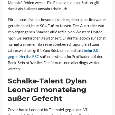
Monate“ fehlen werde. Ein Einsatz in dieser Saison gilt
damit als äußerst unwahrscheinlich.
Für Leonard ist das besonders bitter, denn sportlich war er
gerade dabei, beim S04 Fuß zu fassen. Der Australier war
im vergangenen Sommer ablösefrei von Western United
nach Gelsenkirchen gewechselt. Er durfte jedoch zunächst
nur mittrainieren, da seine Spielberechtigung erst zum
Jahreswechsel griff. Zum Rückrundenauftakt
beim 0:0
gegen Hertha BSC
saß er erstmals im Profikader auf der
Bank. Sein offizielles Debüt muss nun allerdings weiter
warten.
Schalke-Talent Dylan
Leonard monatelang
außer Gefecht
Zuvor hatte Leonard im Testspiel gegen den VfL