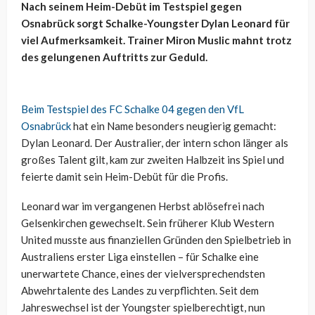
Nach seinem Heim-Debüt im Testspiel gegen
Osnabrück sorgt Schalke-Youngster Dylan Leonard für
viel Aufmerksamkeit. Trainer Miron Muslic mahnt trotz
des gelungenen Auftritts zur Geduld.
Beim Testspiel des FC Schalke 04 gegen den VfL
Osnabrück
hat ein Name besonders neugierig gemacht:
Dylan Leonard. Der Australier, der intern schon länger als
großes Talent gilt, kam zur zweiten Halbzeit ins Spiel und
feierte damit sein Heim-Debüt für die Profis.
Leonard war im vergangenen Herbst ablösefrei nach
Gelsenkirchen gewechselt. Sein früherer Klub Western
United musste aus finanziellen Gründen den Spielbetrieb in
Australiens erster Liga einstellen – für Schalke eine
unerwartete Chance, eines der vielversprechendsten
Abwehrtalente des Landes zu verpflichten. Seit dem
Jahreswechsel ist der Youngster spielberechtigt, nun