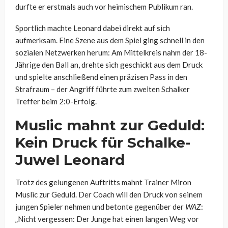
durfte er erstmals auch vor heimischem Publikum ran.
Sportlich machte Leonard dabei direkt auf sich
aufmerksam. Eine Szene aus dem Spiel ging schnell in den
sozialen Netzwerken herum: Am Mittelkreis nahm der 18-
Jährige den Ball an, drehte sich geschickt aus dem Druck
und spielte anschließend einen präzisen Pass in den
Strafraum – der Angriff führte zum zweiten Schalker
Treffer beim 2:0-Erfolg.
Muslic mahnt zur Geduld:
Kein Druck für Schalke-
Juwel Leonard
Trotz des gelungenen Auftritts mahnt Trainer Miron
Muslic zur Geduld. Der Coach will den Druck von seinem
jungen Spieler nehmen und betonte gegenüber der
WAZ
:
„Nicht vergessen: Der Junge hat einen langen Weg vor