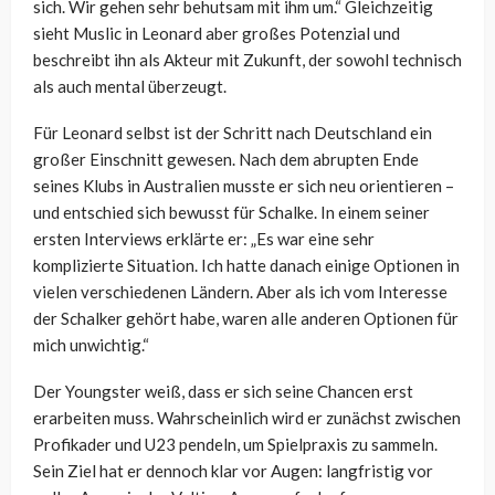
sich. Wir gehen sehr behutsam mit ihm um.“ Gleichzeitig
sieht Muslic in Leonard aber großes Potenzial und
beschreibt ihn als Akteur mit Zukunft, der sowohl technisch
als auch mental überzeugt.
Für Leonard selbst ist der Schritt nach Deutschland ein
großer Einschnitt gewesen. Nach dem abrupten Ende
seines Klubs in Australien musste er sich neu orientieren –
und entschied sich bewusst für Schalke. In einem seiner
ersten Interviews erklärte er: „Es war eine sehr
komplizierte Situation. Ich hatte danach einige Optionen in
vielen verschiedenen Ländern. Aber als ich vom Interesse
der Schalker gehört habe, waren alle anderen Optionen für
mich unwichtig.“
Der Youngster weiß, dass er sich seine Chancen erst
erarbeiten muss. Wahrscheinlich wird er zunächst zwischen
Profikader und U23 pendeln, um Spielpraxis zu sammeln.
Sein Ziel hat er dennoch klar vor Augen: langfristig vor