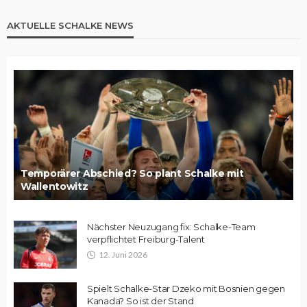
AKTUELLE SCHALKE NEWS
Temporärer Abschied? So plant Schalke mit
Wallentowitz
Nächster Neuzugang fix: Schalke-Team
verpflichtet Freiburg-Talent
12. Juni 2026
Spielt Schalke-Star Dzeko mit Bosnien gegen
Kanada? So ist der Stand