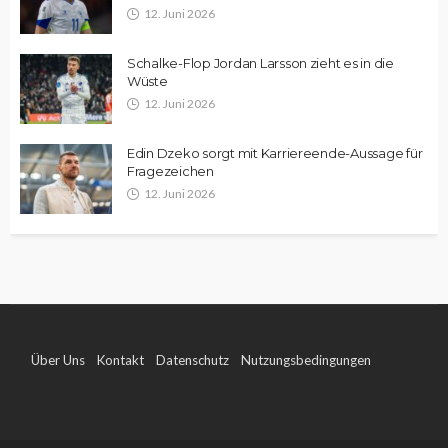
12. Juni 2026
Schalke-Flop Jordan Larsson zieht es in die
Wüste
12. Juni 2026
Edin Dzeko sorgt mit Karriereende-Aussage für
Fragezeichen
12. Juni 2026
Über Uns
Kontakt
Datenschutz
Nutzungsbedingungen
Impressum