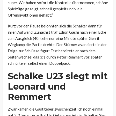
super. Wir haben sofort die Kontrolle übernommen, schöne
Spielzüge gezeigt, schnell gespielt und viele
Offensivaktionen gehabt.“
Kurz vor der Pause belohnten sich die Schalker dann für
ihren Aufwand. Zunächst traf Edion Gashi nach einer Ecke
zum Ausgleich (40.), ehe nur eine Minute später Gerrit
Wegkamp die Partie drehte. Der Stürmer avancierte in der
Folge zur Schlüsselfigur: Erst bereitete er nach dem
Seitenwechsel das 3:1 durch Peter Remmert vor, später
schnürte er selbst einen Doppelpack.
Schalke U23 siegt mit
Leonard und
Remmert
Zwar kamen die Gastgeber zwischenzeitlich noch einmal
auf 2:3 heran, ernsthaft in Gefahr geriet der Schalker Sieg