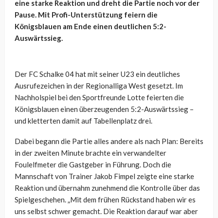
eine starke Reaktion und dreht die Partie noch vor der
Pause. Mit Profi-Unterstützung feiern die
Königsblauen am Ende einen deutlichen 5:2-
Auswärtssieg.
Der FC Schalke 04 hat mit seiner U23 ein deutliches
Ausrufezeichen in der Regionalliga West gesetzt. Im
Nachholspiel bei den Sportfreunde Lotte feierten die
Königsblauen einen überzeugenden 5:2-Auswärtssieg –
und kletterten damit auf Tabellenplatz drei.
Dabei begann die Partie alles andere als nach Plan: Bereits
in der zweiten Minute brachte ein verwandelter
Foulelfmeter die Gastgeber in Führung. Doch die
Mannschaft von Trainer Jakob Fimpel zeigte eine starke
Reaktion und übernahm zunehmend die Kontrolle über das
Spielgeschehen. „Mit dem frühen Rückstand haben wir es
uns selbst schwer gemacht. Die Reaktion darauf war aber