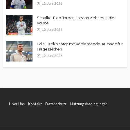
12. Juni 2026
Schalke-Flop Jordan Larsson zieht es in die
Wüste
12. Juni 2026
Edin Dzeko sorgt mit Karriereende-Aussage für
Fragezeichen
12. Juni 2026
Über Uns
Kontakt
Datenschutz
Nutzungsbedingungen
Impressum