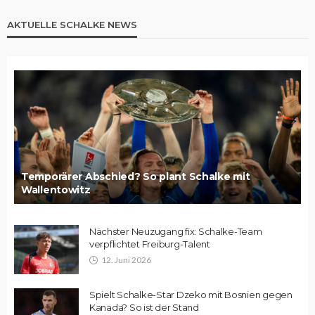
AKTUELLE SCHALKE NEWS
Temporärer Abschied? So plant Schalke mit
Wallentowitz
Nächster Neuzugang fix: Schalke-Team
verpflichtet Freiburg-Talent
12. Juni 2026
Spielt Schalke-Star Dzeko mit Bosnien gegen
Kanada? So ist der Stand