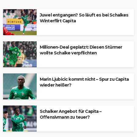
Juwel entgangen? So läuft es bei Schalkes
Winterflirt Capita
Millionen-Deal geplatzt: Diesen Stürmer
wollte Schalke verpflichten
Marin Ljubicic kommt nicht – Spur zu Capita
wieder heißer?
Schalker Angebot für Capita –
Offensivmann zu teuer?