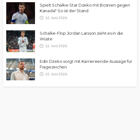
Spielt Schalke-Star Dzeko mit Bosnien gegen
Kanada? So ist der Stand
12. Juni 2026
Schalke-Flop Jordan Larsson zieht es in die
Wüste
12. Juni 2026
Edin Dzeko sorgt mit Karriereende-Aussage für
Fragezeichen
12. Juni 2026