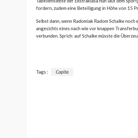
Tabellensiebte der Ekstraklasa nun laut dem Spor
fordern, zudem eine Beteiligung in Höhe von 15 
Selbst dann, wenn Radomiak Radom Schalke noch 
angesichts eines nach wie vor knappen Transferbu
verbunden. Sprich: auf Schalke müsste die Überzeu
Tags :
Capita