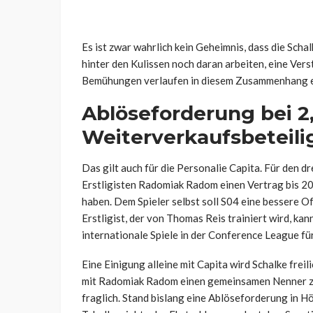
Es ist zwar wahrlich kein Geheimnis, dass die Sc
hinter den Kulissen noch daran arbeiten, eine Vers
Bemühungen verlaufen in diesem Zusammenhang e
Ablöseforderung bei 2,
Weiterverkaufsbeteil
Das gilt auch für die Personalie Capita. Für den d
Erstligisten Radomiak Radom einen Vertrag bis 20
haben. Dem Spieler selbst soll S04 eine bessere O
Erstligist, der von Thomas Reis trainiert wird, kan
internationale Spiele in der Conference League fü
Eine Einigung alleine mit Capita wird Schalke freili
mit Radomiak Radom einen gemeinsamen Nenner zu 
fraglich. Stand bislang eine Ablöseforderung in H