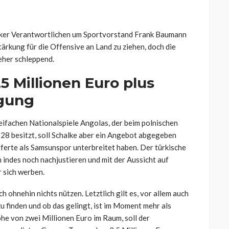
halker Verantwortlichen um Sportvorstand Frank Baumann
tärkung für die Offensive an Land zu ziehen, doch die
her schleppend.
5 Millionen Euro plus
igung
reifachen Nationalspiele Angolas, der beim polnischen
28 besitzt, soll Schalke aber ein Angebot abgegeben
fferte als Samsunspor unterbreitet haben. Der türkische
n indes noch nachjustieren und mit der Aussicht auf
r sich werben.
ch ohnehin nichts nützen. Letztlich gilt es, vor allem auch
finden und ob das gelingt, ist im Moment mehr als
öhe von zwei Millionen Euro im Raum, soll der