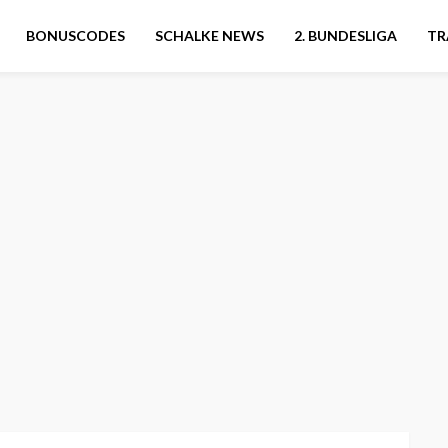
BONUSCODES
SCHALKE NEWS
2. BUNDESLIGA
TR