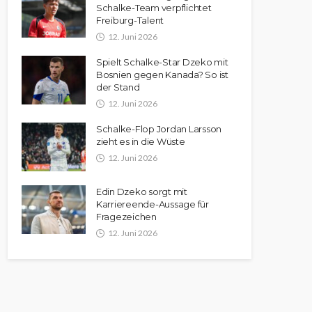
Schalke-Team verpflichtet
Freiburg-Talent
12. Juni 2026
Spielt Schalke-Star Dzeko mit
Bosnien gegen Kanada? So ist
der Stand
12. Juni 2026
Schalke-Flop Jordan Larsson
zieht es in die Wüste
12. Juni 2026
Edin Dzeko sorgt mit
Karriereende-Aussage für
Fragezeichen
12. Juni 2026