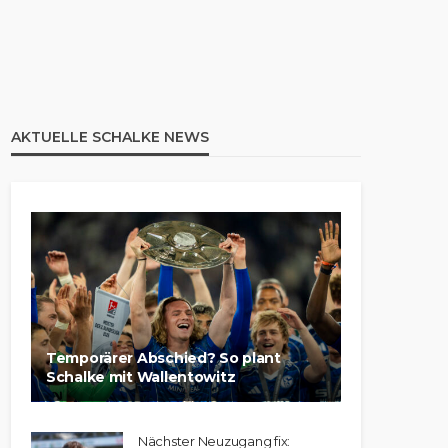
AKTUELLE SCHALKE NEWS
Temporärer Abschied? So plant
Schalke mit Wallentowitz
Nächster Neuzugang fix: