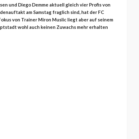
sen und Diego Demme aktuell gleich vier Profis von
enauftakt am Samstag fraglich sind, hat der FC
 Fokus von Trainer Miron Muslic liegt aber auf seinem
auptstadt wohl auch keinen Zuwachs mehr erhalten