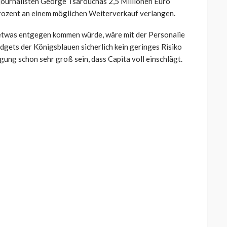
tjournalisten George Tsarouchas 2,5 Millionen Euro
Prozent an einem möglichen Weiterverkauf verlangen.
etwas entgegen kommen würde, wäre mit der Personalie
dgets der Königsblauen sicherlich kein geringes Risiko
gung schon sehr groß sein, dass Capita voll einschlägt.