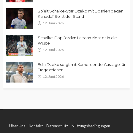
Spielt Schalke-Star Dzeko mit Bosnien gegen
Kanada? So ist der Stand
12. Juni 2026
Schalke-Flop Jordan Larsson zieht es in die
Wüste
12. Juni 2026
Edin Dzeko sorgt mit Karriereende-Aussage für
Fragezeichen
12. Juni 2026
Über Uns
Kontakt
Datenschutz
Nutzungsbedingungen