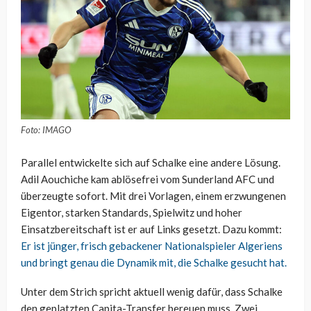
Foto: IMAGO
Parallel entwickelte sich auf Schalke eine andere Lösung.
Adil Aouchiche kam ablösefrei vom Sunderland AFC und
überzeugte sofort. Mit drei Vorlagen, einem erzwungenen
Eigentor, starken Standards, Spielwitz und hoher
Einsatzbereitschaft ist er auf Links gesetzt. Dazu kommt:
Er ist jünger, frisch gebackener Nationalspieler Algeriens
und bringt genau die Dynamik mit, die Schalke gesucht hat.
Unter dem Strich spricht aktuell wenig dafür, dass Schalke
den geplatzten Capita-Transfer bereuen muss. Zwei