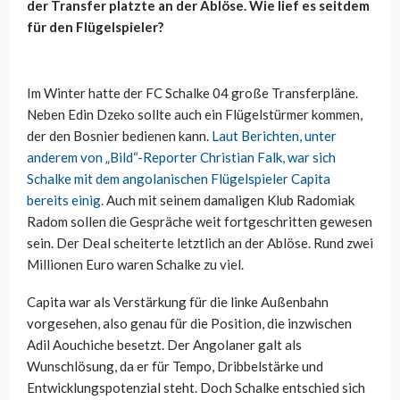
der Transfer platzte an der Ablöse. Wie lief es seitdem
für den Flügelspieler?
Im Winter hatte der FC Schalke 04 große Transferpläne.
Neben Edin Dzeko sollte auch ein Flügelstürmer kommen,
der den Bosnier bedienen kann.
Laut Berichten, unter
anderem von „Bild“-Reporter Christian Falk, war sich
Schalke mit dem angolanischen Flügelspieler Capita
bereits einig.
Auch mit seinem damaligen Klub Radomiak
Radom sollen die Gespräche weit fortgeschritten gewesen
sein. Der Deal scheiterte letztlich an der Ablöse. Rund zwei
Millionen Euro waren Schalke zu viel.
Capita war als Verstärkung für die linke Außenbahn
vorgesehen, also genau für die Position, die inzwischen
Adil Aouchiche besetzt. Der Angolaner galt als
Wunschlösung, da er für Tempo, Dribbelstärke und
Entwicklungspotenzial steht. Doch Schalke entschied sich