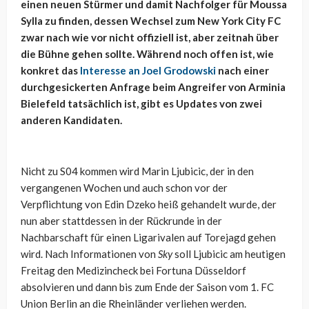
einen neuen Stürmer und damit Nachfolger für Moussa
Sylla zu finden, dessen Wechsel zum New York City FC
zwar nach wie vor nicht offiziell ist, aber zeitnah über
die Bühne gehen sollte. Während noch offen ist, wie
konkret das
Interesse an Joel Grodowski
nach einer
durchgesickerten Anfrage beim Angreifer von Arminia
Bielefeld tatsächlich ist, gibt es Updates von zwei
anderen Kandidaten.
Nicht zu S04 kommen wird Marin Ljubicic, der in den
vergangenen Wochen und auch schon vor der
Verpflichtung von Edin Dzeko heiß gehandelt wurde, der
nun aber stattdessen in der Rückrunde in der
Nachbarschaft für einen Ligarivalen auf Torejagd gehen
wird. Nach Informationen von
Sky
soll Ljubicic am heutigen
Freitag den Medizincheck bei Fortuna Düsseldorf
absolvieren und dann bis zum Ende der Saison vom 1. FC
Union Berlin an die Rheinländer verliehen werden.