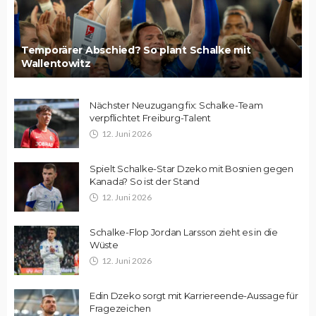
Temporärer Abschied? So plant Schalke mit
Wallentowitz
Nächster Neuzugang fix: Schalke-Team
verpflichtet Freiburg-Talent
12. Juni 2026
Spielt Schalke-Star Dzeko mit Bosnien gegen
Kanada? So ist der Stand
12. Juni 2026
Schalke-Flop Jordan Larsson zieht es in die
Wüste
12. Juni 2026
Edin Dzeko sorgt mit Karriereende-Aussage für
Fragezeichen