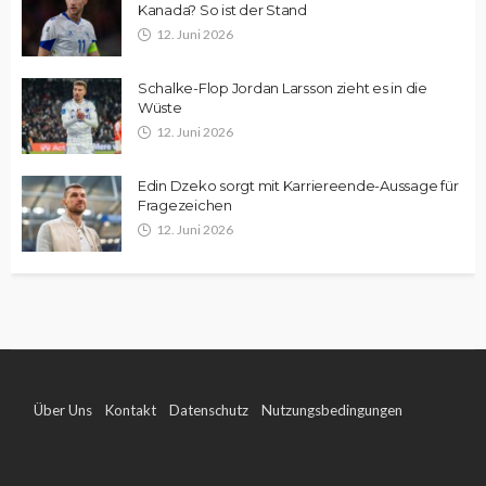
Kanada? So ist der Stand
12. Juni 2026
Schalke-Flop Jordan Larsson zieht es in die
Wüste
12. Juni 2026
Edin Dzeko sorgt mit Karriereende-Aussage für
Fragezeichen
12. Juni 2026
Über Uns
Kontakt
Datenschutz
Nutzungsbedingungen
Impressum