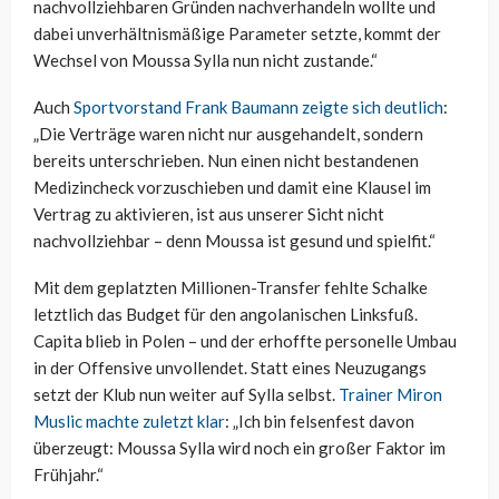
nachvollziehbaren Gründen nachverhandeln wollte und
dabei unverhältnismäßige Parameter setzte, kommt der
Wechsel von Moussa Sylla nun nicht zustande.“
Auch
Sportvorstand Frank Baumann zeigte sich deutlich
:
„Die Verträge waren nicht nur ausgehandelt, sondern
bereits unterschrieben. Nun einen nicht bestandenen
Medizincheck vorzuschieben und damit eine Klausel im
Vertrag zu aktivieren, ist aus unserer Sicht nicht
nachvollziehbar – denn Moussa ist gesund und spielfit.“
Mit dem geplatzten Millionen-Transfer fehlte Schalke
letztlich das Budget für den angolanischen Linksfuß.
Capita blieb in Polen – und der erhoffte personelle Umbau
in der Offensive unvollendet. Statt eines Neuzugangs
setzt der Klub nun weiter auf Sylla selbst.
Trainer Miron
Muslic machte zuletzt klar
: „Ich bin felsenfest davon
überzeugt: Moussa Sylla wird noch ein großer Faktor im
Frühjahr.“