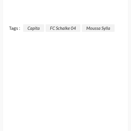
Tags :
Capita
FC Schalke 04
Moussa Sylla