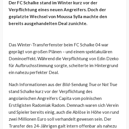
Der FC Schalke stand im Winter kurz vor der
Verpflichtung eines neuen Angreifers. Doch der
geplatzte Wechsel von Moussa Sylla machte den
bereits ausgehandelten Deal zunichte.
Das Winter-Transferfenster beim FC Schalke 04 war
geprägt von großen Plänen – und einem spektakulären
Dominoeffekt. Während die Verpflichtung von Edin Dzeko
für Aufbruchsstimmung sorgte, scheiterte im Hintergrund
ein nahezu perfekter Deal.
Nach Informationen aus der
Bild
-Sendung
True or Not True
stand Schalke kurz vor der Verpflichtung des
angolanischen Angreifers Capita vom polnischen
Erstligisten Radomiak Radom. Demnach waren sich Verein
und Spieler bereits einig, auch die Ablöse in Höhe von rund
zwei Millionen Euro soll verhandelt gewesen sein. Der
Transfer des 24-Jährigen galt intern offenbar als nahezu