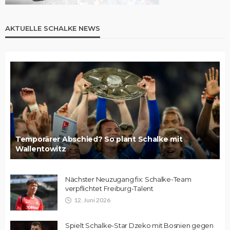
AKTUELLE SCHALKE NEWS
Temporärer Abschied? So plant Schalke mit
Wallentowitz
Nächster Neuzugang fix: Schalke-Team
verpflichtet Freiburg-Talent
12. Juni 2026
Spielt Schalke-Star Dzeko mit Bosnien gegen