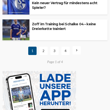
Kein neuer Vertrag für mindestens acht
Spieler?
Zoff im Training bei Schalke 04 – keine
Dreierkette trainiert
1
2
3
4
Page 1 of 4