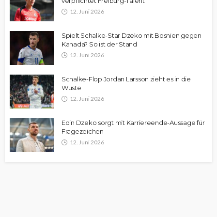
verpflichtet Freiburg-Talent
12. Juni 2026
Spielt Schalke-Star Dzeko mit Bosnien gegen
Kanada? So ist der Stand
12. Juni 2026
Schalke-Flop Jordan Larsson zieht es in die
Wüste
12. Juni 2026
Edin Dzeko sorgt mit Karriereende-Aussage für
Fragezeichen
12. Juni 2026