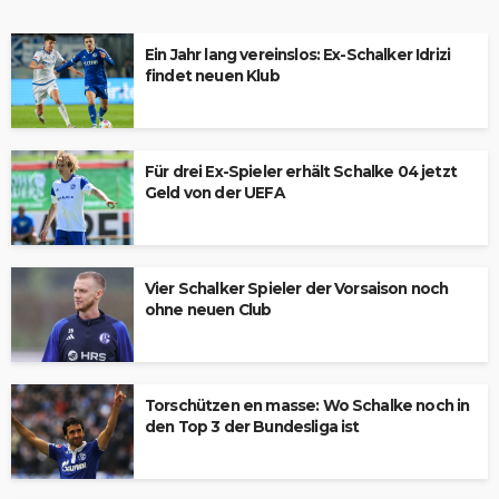
Ein Jahr lang vereinslos: Ex-Schalker Idrizi
findet neuen Klub
Für drei Ex-Spieler erhält Schalke 04 jetzt
Geld von der UEFA
Vier Schalker Spieler der Vorsaison noch
ohne neuen Club
Torschützen en masse: Wo Schalke noch in
den Top 3 der Bundesliga ist