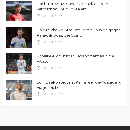
Nächster Neuzugang fix: Schalke-Team
verpflichtet Freiburg-Talent
12. Juni 2026
Spielt Schalke-Star Dzeko mit Bosnien gegen
Kanada? So ist der Stand
12. Juni 2026
Schalke-Flop Jordan Larsson zieht es in die
Wüste
12. Juni 2026
Edin Dzeko sorgt mit Karriereende-Aussage für
Fragezeichen
12. Juni 2026