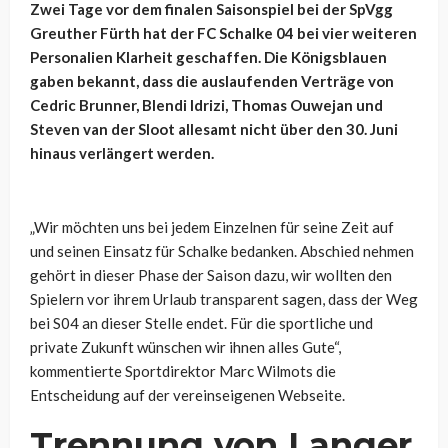
Zwei Tage vor dem finalen Saisonspiel bei der SpVgg
Greuther Fürth hat der FC Schalke 04 bei vier weiteren
Personalien Klarheit geschaffen. Die Königsblauen
gaben bekannt, dass die auslaufenden Verträge von
Cedric Brunner, Blendi Idrizi, Thomas Ouwejan und
Steven van der Sloot allesamt nicht über den 30. Juni
hinaus verlängert werden.
„Wir möchten uns bei jedem Einzelnen für seine Zeit auf
und seinen Einsatz für Schalke bedanken. Abschied nehmen
gehört in dieser Phase der Saison dazu, wir wollten den
Spielern vor ihrem Urlaub transparent sagen, dass der Weg
bei S04 an dieser Stelle endet. Für die sportliche und
private Zukunft wünschen wir ihnen alles Gute“,
kommentierte Sportdirektor Marc Wilmots die
Entscheidung auf der vereinseigenen Webseite.
Trennung von Langer