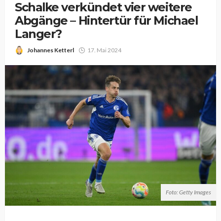
Schalke verkündet vier weitere
Abgänge – Hintertür für Michael
Langer?
Johannes Ketterl
17. Mai 2024
Foto: Getty Images