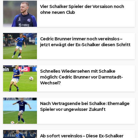
Vier Schalker Spieler der Vorsaison noch
ohne neuen Club
Cedric Brunner immer noch vereinslos –
jetzt erwägt der Ex-Schalker diesen Schritt
Schnelles Wiedersehen mit Schalke
möglich: Cedric Brunner vor Darmstadt-
Wechsel?
Nach Vertragsende bei Schalke: Ehemalige
Spieler vor ungewisser Zukunft
Ab sofort vereinslos – Diese Ex-Schalker