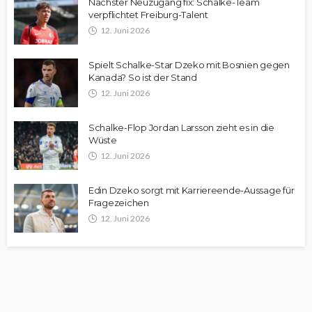
Nächster Neuzugang fix: Schalke-Team
verpflichtet Freiburg-Talent
12. Juni 2026
Spielt Schalke-Star Dzeko mit Bosnien gegen
Kanada? So ist der Stand
12. Juni 2026
Schalke-Flop Jordan Larsson zieht es in die
Wüste
12. Juni 2026
Edin Dzeko sorgt mit Karriereende-Aussage für
Fragezeichen
12. Juni 2026