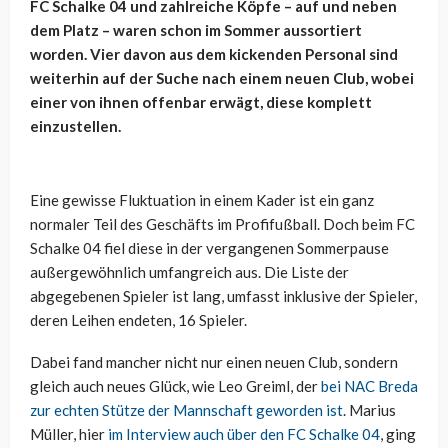
FC Schalke 04 und zahlreiche Köpfe – auf und neben
dem Platz – waren schon im Sommer aussortiert
worden. Vier davon aus dem kickenden Personal sind
weiterhin auf der Suche nach einem neuen Club, wobei
einer von ihnen offenbar erwägt, diese komplett
einzustellen.
Eine gewisse Fluktuation in einem Kader ist ein ganz
normaler Teil des Geschäfts im Profifußball. Doch beim FC
Schalke 04 fiel diese in der vergangenen Sommerpause
außergewöhnlich umfangreich aus. Die Liste der
abgegebenen Spieler ist lang, umfasst inklusive der Spieler,
deren Leihen endeten, 16 Spieler.
Dabei fand mancher nicht nur einen neuen Club, sondern
gleich auch neues Glück, wie Leo Greiml, der
bei NAC Breda
zur echten Stütze der Mannschaft geworden ist
. Marius
Müller, hier
im Interview auch über den FC Schalke 04
, ging