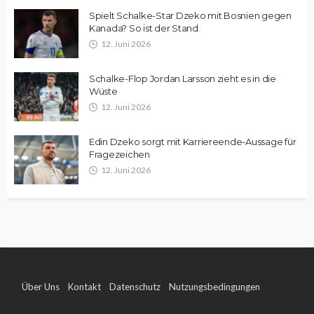
Spielt Schalke-Star Dzeko mit Bosnien gegen
Kanada? So ist der Stand
12. Juni 2026
Schalke-Flop Jordan Larsson zieht es in die
Wüste
12. Juni 2026
Edin Dzeko sorgt mit Karriereende-Aussage für
Fragezeichen
12. Juni 2026
Über Uns
Kontakt
Datenschutz
Nutzungsbedingungen