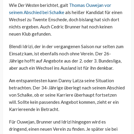
Wie
Der Westen
berichtet, galt
Thomas Ouwejan vor
seinem Abschied bei Schalke
als heißer Kandidat für einen
Wechsel zu Twente Enschede, doch bislang hat sich dort
nichts ergeben. Auch Cedric Brunner hat noch keinen
neuen Klub gefunden.
Blendi Idrizi, der in der vergangenen Saison nur selten zum
Einsatz kam, ist ebenfalls noch ohne Verein. Der 26-
Jährige hofft auf Angebote aus der 2. oder 3. Bundesliga,
aber auch ein Wechsel ins Ausland ist für ihn denkbar.
Am entspanntesten kann Danny Latza seine Situation
betrachten. Der 34-Jährige überlegt nach seinem Abschied
von Schalke, ob er seine Karriere überhaupt fortsetzen
will. Sollte kein passendes Angebot kommen, zieht er ein
Karriereende in Betracht.
Für Ouwejan, Brunner und Idrizi hingegen wird es
dringend, einen neuen Verein zu finden. Je später sie bei