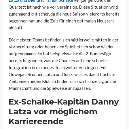
Latza und Blendi Idrizi auf Schalke
vergangen, und das
Quartett ist nach wie vor vereinslos. Diese Situation wird
zunehmend kritischer, da die neue Saison vielerorts bereits
begonnen hat und die Zeit für einen optimalen Neustart
abläuft.
Die meisten Teams befinden sich mittlerweile mitten in der
Vorbereitung oder haben den Spielbetrieb schon wieder
aufgenommen. So hat beispielsweise die 2. Bundesliga
bereits begonnen, was die Chancen auf eine schnelle
Integration in ein neues Team weiter verringert. Für
Ouwejan, Brunner, Latza und Idrizi wird es damit höchste
Zeit, einen neuen Klub zu finden, um sich frühzeitig an die
Mannschaft und die Spielweise anzupassen.
Ex-Schalke-Kapitän Danny
Latza vor möglichem
Karriereende