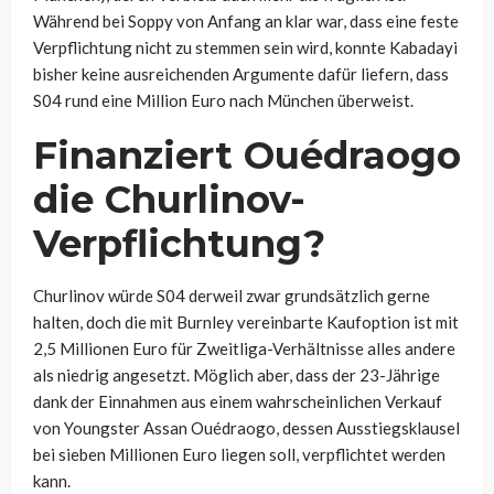
Während bei Soppy von Anfang an klar war, dass eine feste
Verpflichtung nicht zu stemmen sein wird, konnte Kabadayi
bisher keine ausreichenden Argumente dafür liefern, dass
S04 rund eine Million Euro nach München überweist.
Finanziert Ouédraogo
die Churlinov-
Verpflichtung?
Churlinov würde S04 derweil zwar grundsätzlich gerne
halten, doch die mit Burnley vereinbarte Kaufoption ist mit
2,5 Millionen Euro für Zweitliga-Verhältnisse alles andere
als niedrig angesetzt. Möglich aber, dass der 23-Jährige
dank der Einnahmen aus einem wahrscheinlichen Verkauf
von Youngster Assan Ouédraogo, dessen Ausstiegsklausel
bei sieben Millionen Euro liegen soll, verpflichtet werden
kann.