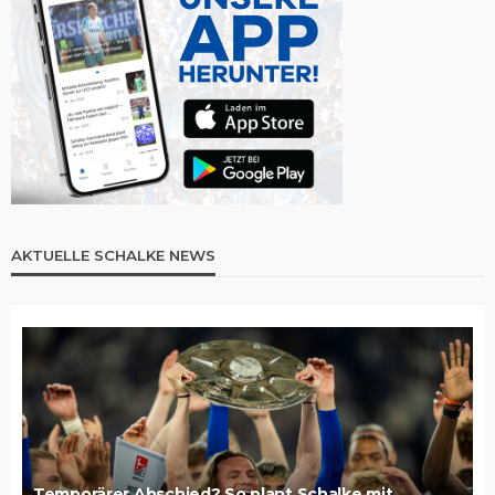
AKTUELLE SCHALKE NEWS
Temporärer Abschied? So plant Schalke mit