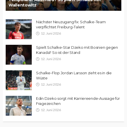
Wallentowitz
Nächster Neuzugang fix: Schalke-Team
verpflichtet Freiburg-Talent
12. Juni 2026
Spielt Schalke-Star Dzeko mit Bosnien gegen
Kanada? So ist der Stand
12. Juni 2026
Schalke-Flop Jordan Larsson zieht es in die
Wüste
12. Juni 2026
Edin Dzeko sorgt mit Karriereende-Aussage für
Fragezeichen
12. Juni 2026