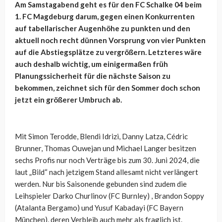
Am Samstagabend geht es für den FC Schalke 04 beim
1. FC Magdeburg darum, gegen einen Konkurrenten
auf tabellarischer Augenhöhe zu punkten und den
aktuell noch recht dünnen Vorsprung von vier Punkten
auf die Abstiegsplätze zu vergrößern. Letzteres wäre
auch deshalb wichtig, um einigermaßen früh
Planungssicherheit für die nächste Saison zu
bekommen, zeichnet sich für den Sommer doch schon
jetzt ein größerer Umbruch ab.
Mit Simon Terodde, Blendi Idrizi, Danny Latza, Cédric
Brunner, Thomas Ouwejan und Michael Langer besitzen
sechs Profis nur noch Verträge bis zum 30. Juni 2024, die
laut „Bild“ nach jetzigem Stand allesamt nicht verlängert
werden. Nur bis Saisonende gebunden sind zudem die
Leihspieler Darko Churlinov (FC Burnley) , Brandon Soppy
(Atalanta Bergamo) und Yusuf Kabadayi (FC Bayern
München), deren Verbleib auch mehr als fraglich ist.