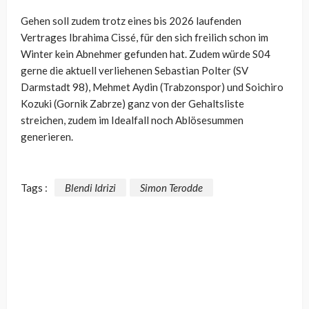
Gehen soll zudem trotz eines bis 2026 laufenden
Vertrages Ibrahima Cissé, für den sich freilich schon im
Winter kein Abnehmer gefunden hat. Zudem würde S04
gerne die aktuell verliehenen Sebastian Polter (SV
Darmstadt 98), Mehmet Aydin (Trabzonspor) und Soichiro
Kozuki (Gornik Zabrze) ganz von der Gehaltsliste
streichen, zudem im Idealfall noch Ablösesummen
generieren.
Tags :
Blendi Idrizi
Simon Terodde