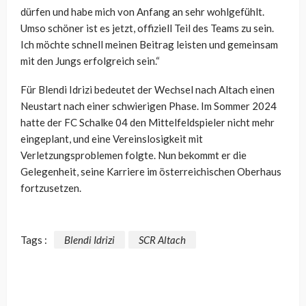
dürfen und habe mich von Anfang an sehr wohlgefühlt.
Umso schöner ist es jetzt, offiziell Teil des Teams zu sein.
Ich möchte schnell meinen Beitrag leisten und gemeinsam
mit den Jungs erfolgreich sein.“
Für Blendi Idrizi bedeutet der Wechsel nach Altach einen
Neustart nach einer schwierigen Phase. Im Sommer 2024
hatte der FC Schalke 04 den Mittelfeldspieler nicht mehr
eingeplant, und eine Vereinslosigkeit mit
Verletzungsproblemen folgte. Nun bekommt er die
Gelegenheit, seine Karriere im österreichischen Oberhaus
fortzusetzen.
Tags :
Blendi Idrizi
SCR Altach