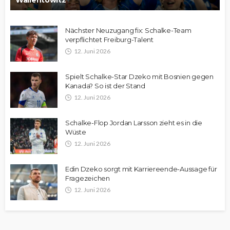
Wallentowitz
Nächster Neuzugang fix: Schalke-Team
verpflichtet Freiburg-Talent
12. Juni 2026
Spielt Schalke-Star Dzeko mit Bosnien gegen
Kanada? So ist der Stand
12. Juni 2026
Schalke-Flop Jordan Larsson zieht es in die
Wüste
12. Juni 2026
Edin Dzeko sorgt mit Karriereende-Aussage für
Fragezeichen
12. Juni 2026