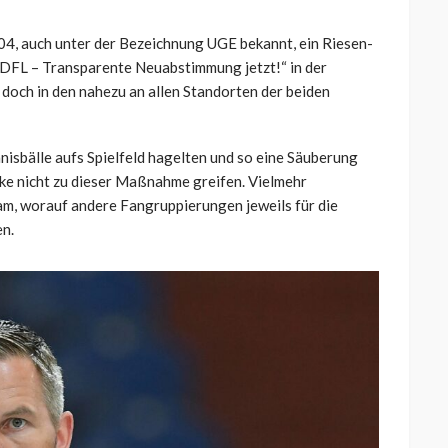
 S04, auch unter der Bezeichnung UGE bekannt, ein Riesen-
 DFL – Transparente Neuabstimmung jetzt!“ in der
 doch in den nahezu an allen Standorten der beiden
sbälle aufs Spielfeld hagelten und so eine Säuberung
lke nicht zu dieser Maßnahme greifen. Vielmehr
eam, worauf andere Fangruppierungen jeweils für die
en.