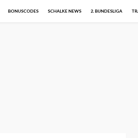
BONUSCODES
SCHALKE NEWS
2. BUNDESLIGA
TR