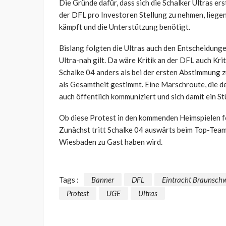
Die Gründe dafür, dass sich die Schalker Ultras er
der DFL pro Investoren Stellung zu nehmen, liegen
kämpft und die Unterstützung benötigt.
Bislang folgten die Ultras auch den Entscheidunge
Ultra-nah gilt. Da wäre Kritik an der DFL auch Kri
Schalke 04 anders als bei der ersten Abstimmung z
als Gesamtheit gestimmt. Eine Marschroute, die den
auch öffentlich kommuniziert und sich damit ein St
Ob diese Protest in den kommenden Heimspielen f
Zunächst tritt Schalke 04 auswärts beim Top-Team
Wiesbaden zu Gast haben wird.
Tags :
Banner
DFL
Eintracht Braunsch
Protest
UGE
Ultras