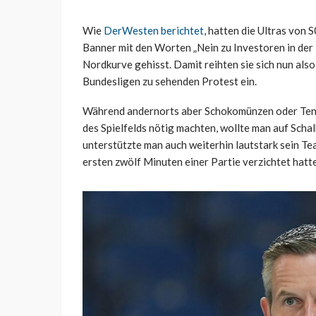
Wie
DerWesten berichtet
, hatten die Ultras von
Banner mit den Worten „Nein zu Investoren in der
Nordkurve gehisst. Damit reihten sie sich nun also
Bundesligen zu sehenden Protest ein.
Während andernorts aber Schokomünzen oder Tenni
des Spielfelds nötig machten, wollte man auf Scha
unterstützte man auch weiterhin lautstark sein T
ersten zwölf Minuten einer Partie verzichtet hatt