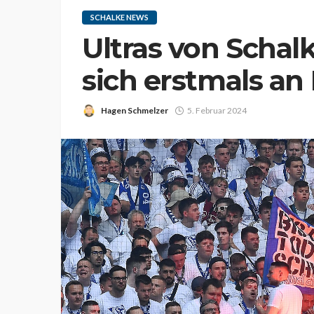
SCHALKE NEWS
Ultras von Schal
sich erstmals an
Hagen Schmelzer
5. Februar 2024