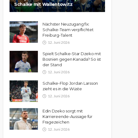
Schalke mit Wallentowitz
Nächster Neuzugang fix:
Schalke-Team verpflichtet
Freiburg-Talent
12. Juni 2026
Spielt Schalke-Star Dzeko mit
Bosnien gegen Kanada? So ist
der Stand
12. Juni 2026
Schalke-Flop Jordan Larsson
zieht es in die Wüste
12. Juni 2026
Edin Dzeko sorgt mit
Karriereende-Aussage für
Fragezeichen
12. Juni 2026