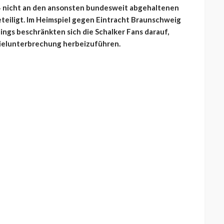
 04 nicht an den ansonsten bundesweit abgehaltenen
teiligt. Im Heimspiel gegen Eintracht Braunschweig
ings beschränkten sich die Schalker Fans darauf,
Spielunterbrechung herbeizuführen.