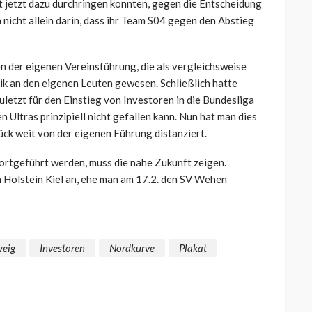
st jetzt dazu durchringen konnten, gegen die Entscheidung
 nicht allein darin, dass ihr Team S04 gegen den Abstieg
n der eigenen Vereinsführung, die als vergleichsweise
tik an den eigenen Leuten gewesen. Schließlich hatte
uletzt für den Einstieg von Investoren in die Bundesliga
 Ultras prinzipiell nicht gefallen kann. Nun hat man dies
ück weit von der eigenen Führung distanziert.
ortgeführt werden, muss die nahe Zukunft zeigen.
 Holstein Kiel an, ehe man am 17.2. den SV Wehen
weig
Investoren
Nordkurve
Plakat