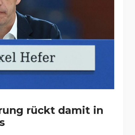
rung rückt damit in
s