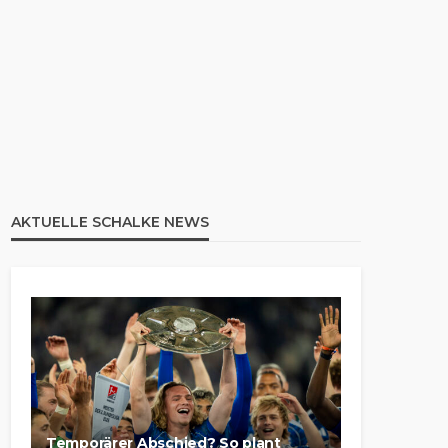
AKTUELLE SCHALKE NEWS
Temporärer Abschied? So plant