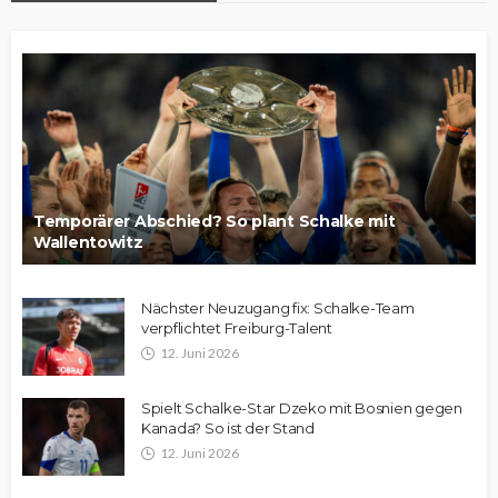
Temporärer Abschied? So plant Schalke mit
Wallentowitz
Nächster Neuzugang fix: Schalke-Team
verpflichtet Freiburg-Talent
12. Juni 2026
Spielt Schalke-Star Dzeko mit Bosnien gegen
Kanada? So ist der Stand
12. Juni 2026