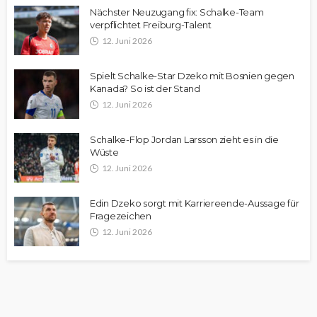
Nächster Neuzugang fix: Schalke-Team
verpflichtet Freiburg-Talent
12. Juni 2026
Spielt Schalke-Star Dzeko mit Bosnien gegen
Kanada? So ist der Stand
12. Juni 2026
Schalke-Flop Jordan Larsson zieht es in die
Wüste
12. Juni 2026
Edin Dzeko sorgt mit Karriereende-Aussage für
Fragezeichen
12. Juni 2026