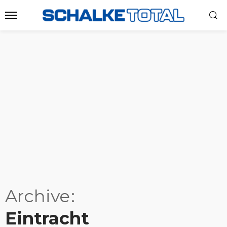
Archive
Eintracht