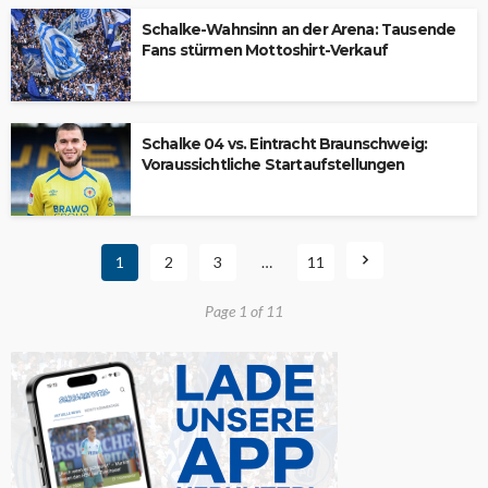
Schalke-Wahnsinn an der Arena: Tausende
Fans stürmen Mottoshirt-Verkauf
Schalke 04 vs. Eintracht Braunschweig:
Voraussichtliche Startaufstellungen
1
2
3
…
11
Page 1 of 11