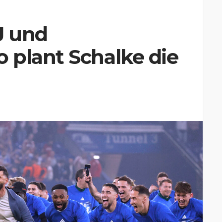
J und
 plant Schalke die