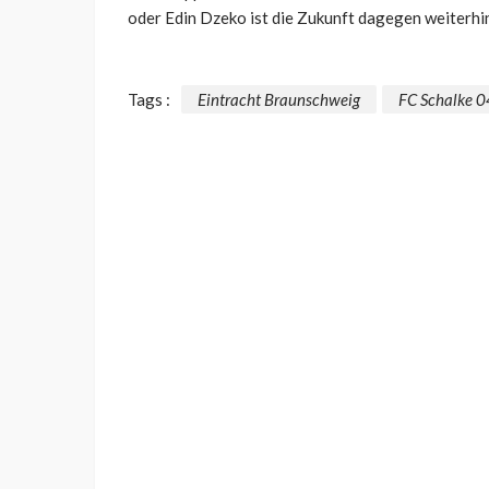
oder Edin Dzeko ist die Zukunft dagegen weiterhin
Tags :
Eintracht Braunschweig
FC Schalke 0