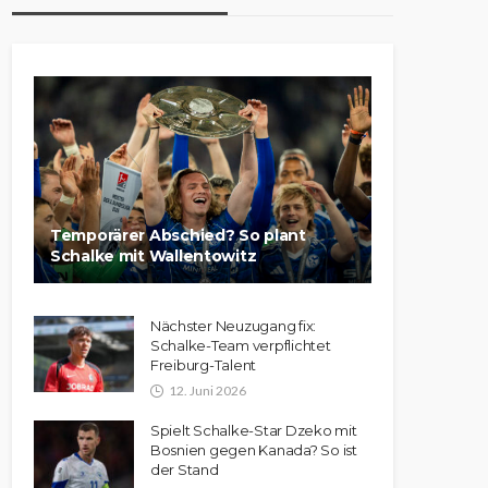
Temporärer Abschied? So plant
Schalke mit Wallentowitz
Nächster Neuzugang fix:
Schalke-Team verpflichtet
Freiburg-Talent
12. Juni 2026
Spielt Schalke-Star Dzeko mit
Bosnien gegen Kanada? So ist
der Stand