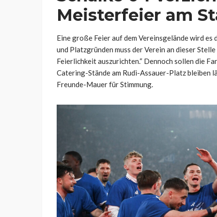
Meisterfeier am S
Eine große Feier auf dem Vereinsgelände wird es d
und Platzgründen muss der Verein an dieser Stell
Feierlichkeit auszurichten.“ Dennoch sollen die F
Catering-Stände am Rudi-Assauer-Platz bleiben l
Freunde-Mauer für Stimmung.