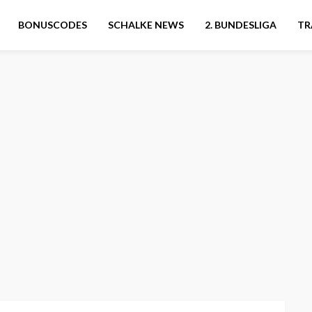
BONUSCODES
SCHALKE NEWS
2. BUNDESLIGA
TR