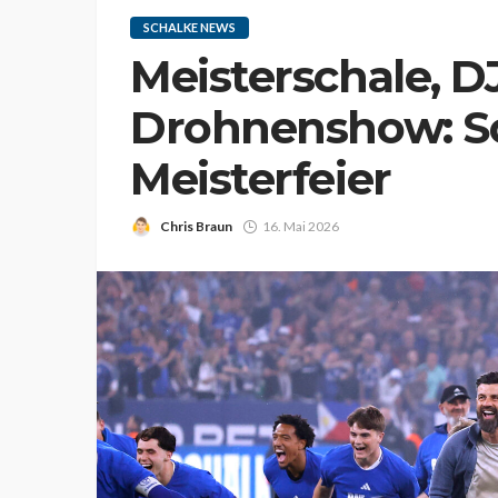
SCHALKE NEWS
Meisterschale, D
Drohnenshow: So
Meisterfeier
Chris Braun
16. Mai 2026