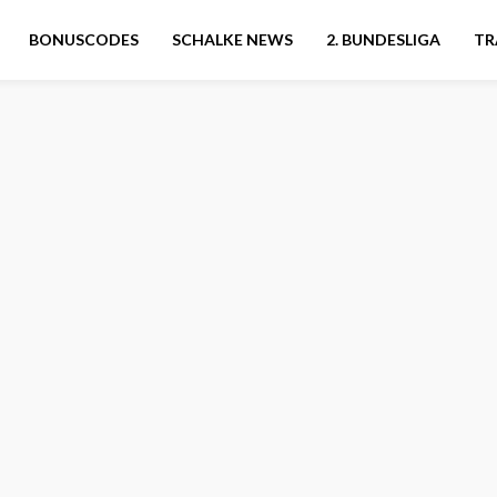
BONUSCODES
SCHALKE NEWS
2. BUNDESLIGA
TR