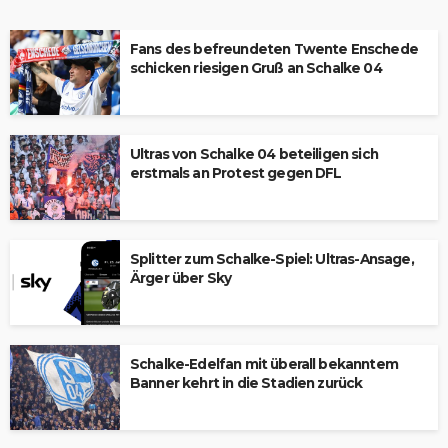
Fans des befreundeten Twente Enschede
schicken riesigen Gruß an Schalke 04
Ultras von Schalke 04 beteiligen sich
erstmals an Protest gegen DFL
Splitter zum Schalke-Spiel: Ultras-Ansage,
Ärger über Sky
Schalke-Edelfan mit überall bekanntem
Banner kehrt in die Stadien zurück