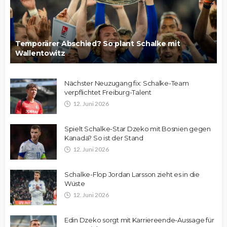
Temporärer Abschied? So plant Schalke mit
Wallentowitz
Nächster Neuzugang fix: Schalke-Team
verpflichtet Freiburg-Talent
12. Juni 2026
Spielt Schalke-Star Dzeko mit Bosnien gegen
Kanada? So ist der Stand
12. Juni 2026
Schalke-Flop Jordan Larsson zieht es in die
Wüste
12. Juni 2026
Edin Dzeko sorgt mit Karriereende-Aussage für