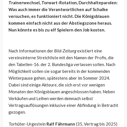
Trainerwechsel, Torwart-Rotation, Durchhalteparolen:
Was auch immer die Verantwortlichen auf Schalke
versuchen, es funktioniert nicht. Die Königsblauen
kommen einfach nicht aus der Abstiegszone heraus.
Nun könnte es bis zu elf Spielern den Job kosten.
Nach Informationen der
Bild-Zeitung
existiert eine
vereinsinterne Streichliste mit den Namen der Profis, die
den Tabellen-16. der 2. Bundesliga verlassen sollen. Nach
Möglichkeit sollen sie sogar bereits in der kommenden
Winterpause gehen, spätestens aber im Sommer 2024.
Dabei sind einige Akteure, die sich erst vor wenigen
Monaten den Königsblauen angeschlossen haben. Neben
Verkäufen und Leihen werden demnach selbst
Vertragsauflösungen inklusive einer Abfindung in Betracht
gezogen.
Torhüter-Urgestein
Ralf Fährmann
(35, Vertrag bis 2025)