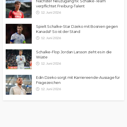
Nächster Neuzugang fix: Schalke-Team
verpflichtet Freiburg-Talent
12. Juni 2026
Spielt Schalke-Star Dzeko mit Bosnien gegen
Kanada? So ist der Stand
12. Juni 2026
Schalke-Flop Jordan Larsson zieht es in die
Wüste
12. Juni 2026
Edin Dzeko sorgt mit Karriereende-Aussage für
Fragezeichen
12. Juni 2026