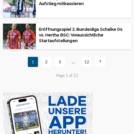
Aufstieg mitkassieren
Eröffnungsspiel 2. Bundesliga Schalke 04
vs. Hertha BSC: Voraussichtliche
Startaufstellungen
1
2
3
…
12
Page 1 of 12