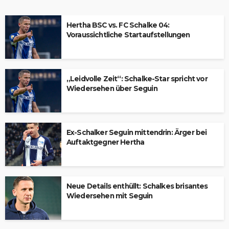
Hertha BSC vs. FC Schalke 04:
Voraussichtliche Startaufstellungen
„Leidvolle Zeit“: Schalke-Star spricht vor
Wiedersehen über Seguin
Ex-Schalker Seguin mittendrin: Ärger bei
Auftaktgegner Hertha
Neue Details enthüllt: Schalkes brisantes
Wiedersehen mit Seguin