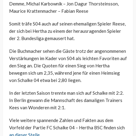
Demme, Michal Karbownik – Jon Dagur Thorsteinsson,
Maurice Krattenmacher – Fabian Reese
Somit träfe S04 auch auf seinen ehemaligen Spieler Reese,
der sich bei Hertha zu einem der herausragenden Spieler
der 2. Bundesliga gemausert hat.
Die Buchmacher sehen die Gäste trotz der angenommenen
Verstärkungen im Kader von S04 als leichten Favoriten auf
den Sieg an. Die Quoten für einen Sieg von Hertha
bewegen sich um 2,35, während jene für einen Heimsieg
von Schalke 04 etwa bei 2,80 liegen.
In der letzten Saison trennte man sich auf Schalke mit 2:2.
In Berlin gewann die Mannschaft des damaligen Trainers
Kees van Wonderen mit 2:1.
Viele weitere spannende Zahlen und Fakten aus dem
Vorfeld der Partie FC Schalke 04 – Hertha BSC finden sich
an dieser Stelle
.