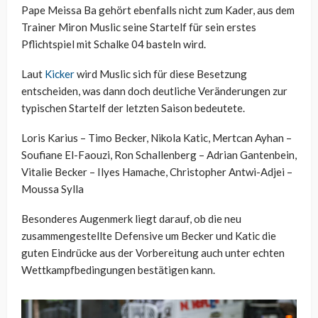
Pape Meissa Ba gehört ebenfalls nicht zum Kader, aus dem
Trainer Miron Muslic seine Startelf für sein erstes
Pflichtspiel mit Schalke 04 basteln wird.
Laut
Kicker
wird Muslic sich für diese Besetzung
entscheiden, was dann doch deutliche Veränderungen zur
typischen Startelf der letzten Saison bedeutete.
Loris Karius – Timo Becker, Nikola Katic, Mertcan Ayhan –
Soufiane El-Faouzi, Ron Schallenberg – Adrian Gantenbein,
Vitalie Becker – Ilyes Hamache, Christopher Antwi-Adjei –
Moussa Sylla
Besonderes Augenmerk liegt darauf, ob die neu
zusammengestellte Defensive um Becker und Katic die
guten Eindrücke aus der Vorbereitung auch unter echten
Wettkampfbedingungen bestätigen kann.