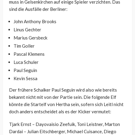
muss in Gelsenkirchen auf einige Spieler verzichten. Das
sind die Ausfälle der Berliner:
John Anthony Brooks
Linus Gechter
Marius Gersbeck
Tim Goller
Pascal Klemens
Luca Schuler
Paul Seguin
Kevin Sessa
Der frühere Schalker Paul Seguin wird also wie bereits
bekannt nicht mit von der Partie sein. Die folgende Elf
könnte die Startelf von Hertha sein, sofern sich Leitl nicht
doch anders entscheidet als es der Kicker vermutet:
Tjark Ernst – Dayovaisio Zeefuik, Toni Leistner, Marton
Dardai – Julian Eitschberger, Michael Cuisance, Diego