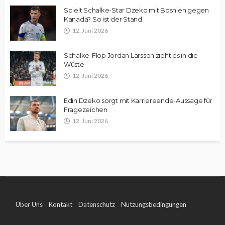
Spielt Schalke-Star Dzeko mit Bosnien gegen
Kanada? So ist der Stand
12. Juni 2026
Schalke-Flop Jordan Larsson zieht es in die
Wüste
12. Juni 2026
Edin Dzeko sorgt mit Karriereende-Aussage für
Fragezeichen
12. Juni 2026
Über Uns
Kontakt
Datenschutz
Nutzungsbedingungen