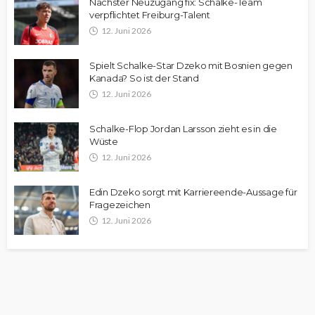
Nächster Neuzugang fix: Schalke-Team
verpflichtet Freiburg-Talent
12. Juni 2026
Spielt Schalke-Star Dzeko mit Bosnien gegen
Kanada? So ist der Stand
12. Juni 2026
Schalke-Flop Jordan Larsson zieht es in die
Wüste
12. Juni 2026
Edin Dzeko sorgt mit Karriereende-Aussage für
Fragezeichen
12. Juni 2026