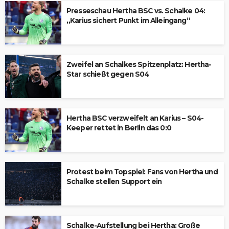
Presseschau Hertha BSC vs. Schalke 04:
„Karius sichert Punkt im Alleingang“
Zweifel an Schalkes Spitzenplatz: Hertha-
Star schießt gegen S04
Hertha BSC verzweifelt an Karius – S04-
Keeper rettet in Berlin das 0:0
Protest beim Topspiel: Fans von Hertha und
Schalke stellen Support ein
Schalke-Aufstellung bei Hertha: Große