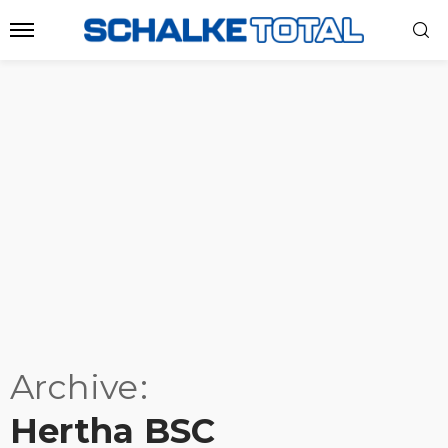
Archive
Hertha BSC