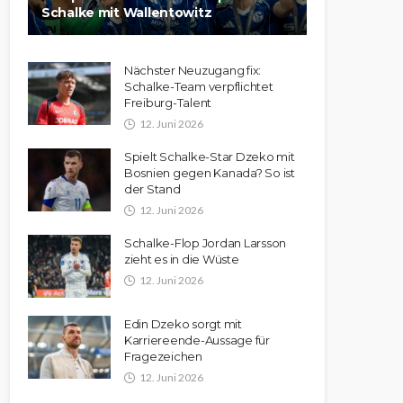
Schalke mit Wallentowitz
Nächster Neuzugang fix:
Schalke-Team verpflichtet
Freiburg-Talent
12. Juni 2026
Spielt Schalke-Star Dzeko mit
Bosnien gegen Kanada? So ist
der Stand
12. Juni 2026
Schalke-Flop Jordan Larsson
zieht es in die Wüste
12. Juni 2026
Edin Dzeko sorgt mit
Karriereende-Aussage für
Fragezeichen
12. Juni 2026