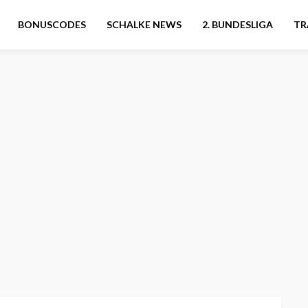
BONUSCODES
SCHALKE NEWS
2. BUNDESLIGA
TR