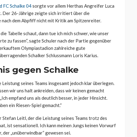
d FC Schalke 04
sorgte vor allem Herthas Angreifer Luca
Der 26-Jährige zeigte sich irritiert über die
nach dem Abpfiff nicht mit Kritik am Spitzenreiter.
die Tabelle schaut, dann tue ich mich schwer, wie unser
te zu fassen“, sagte Schuler nach der Partie gegenüber
sverkauftem Olympiastadion zahlreiche gute
überragenden Schalker Schlussmann Loris Karius.
mis gegen Schalke
ie Leistung seines Teams insgesamt jedoch klar überlegen.
sen wir uns halt ankreiden, dass wir keinen gemacht
Ich empfand uns als deutlich besser, in jeder Hinsicht.
aben ein Riesen-Spiel gemacht.“
Stefan Leitl, der die Leistung seines Teams trotz des
at, ist sensationell. Ich kann meinen Jungs keinen Vorwurf
r, der „unüberwindbar“ gewesen sei.