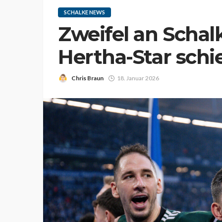
SCHALKE NEWS
Zweifel an Schal
Hertha-Star sch
Chris Braun
18. Januar 2026