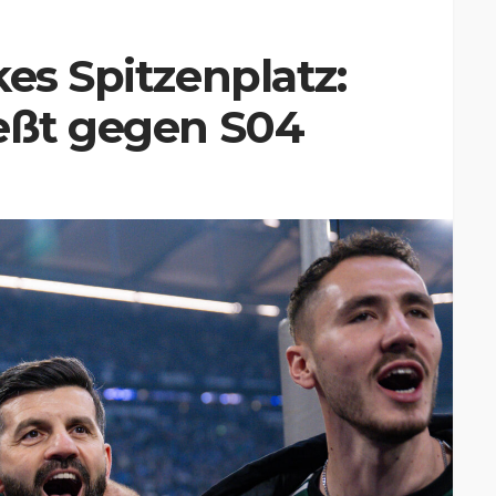
kes Spitzenplatz:
ießt gegen S04