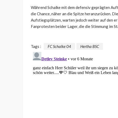
Während Schalke mit dem defensiv geprägten Auftr
die Chance, näher an die Spitze heranzurücken. Die
Aufstiegsplätzen, warten jedoch weiter auf den e
Fanprotesten beider Lager, die die Stimmung im St
Tags :
FC Schalke 04
Hertha BSC