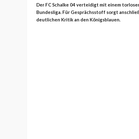
Der FC Schalke 04 verteidigt mit einem torlose
Bundesliga. Für Gesprächsstoff sorgt anschlie
deutlichen Kritik an den Königsblauen.