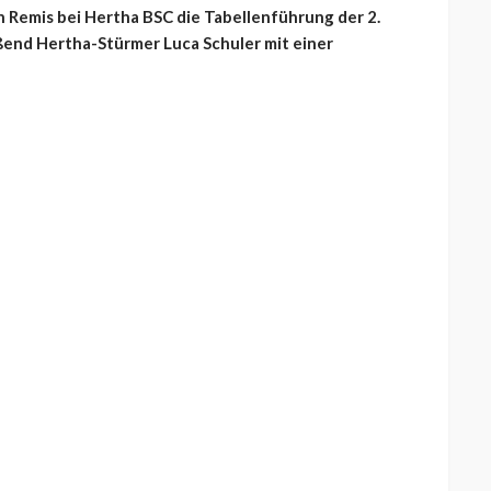
n Remis bei Hertha BSC die Tabellenführung der 2.
ßend Hertha-Stürmer Luca Schuler mit einer