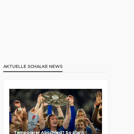
AKTUELLE SCHALKE NEWS
Temporärer Abschied? So plant