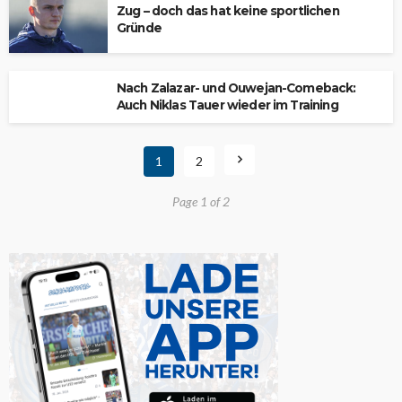
Zug – doch das hat keine sportlichen
Gründe
Nach Zalazar- und Ouwejan-Comeback:
Auch Niklas Tauer wieder im Training
1
2
Page 1 of 2