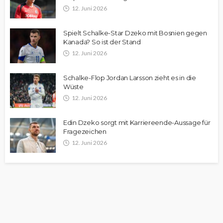
12. Juni 2026
Spielt Schalke-Star Dzeko mit Bosnien gegen
Kanada? So ist der Stand
12. Juni 2026
Schalke-Flop Jordan Larsson zieht es in die
Wüste
12. Juni 2026
Edin Dzeko sorgt mit Karriereende-Aussage für
Fragezeichen
12. Juni 2026