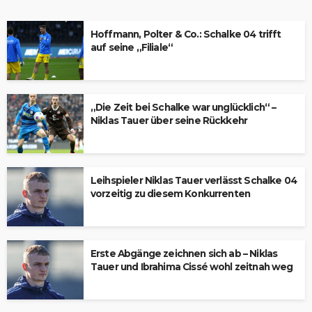
Hoffmann, Polter & Co.: Schalke 04 trifft
auf seine „Filiale“
„Die Zeit bei Schalke war unglücklich“ –
Niklas Tauer über seine Rückkehr
Leihspieler Niklas Tauer verlässt Schalke 04
vorzeitig zu diesem Konkurrenten
Erste Abgänge zeichnen sich ab – Niklas
Tauer und Ibrahima Cissé wohl zeitnah weg