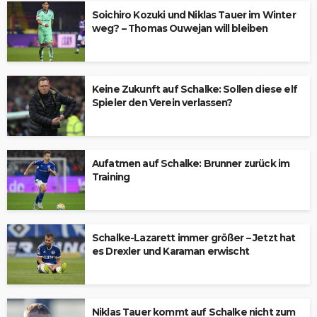
Soichiro Kozuki und Niklas Tauer im Winter
weg? – Thomas Ouwejan will bleiben
Keine Zukunft auf Schalke: Sollen diese elf
Spieler den Verein verlassen?
Aufatmen auf Schalke: Brunner zurück im
Training
Schalke-Lazarett immer größer – Jetzt hat
es Drexler und Karaman erwischt
Niklas Tauer kommt auf Schalke nicht zum