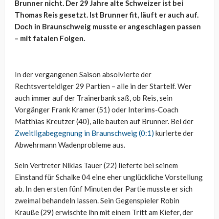
Brunner nicht. Der 29 Jahre alte Schweizer ist bei
Thomas Reis gesetzt. Ist Brunner fit, läuft er auch auf.
Doch in Braunschweig musste er angeschlagen passen
– mit fatalen Folgen.
In der vergangenen Saison absolvierte der
Rechtsverteidiger 29 Partien – alle in der Startelf. Wer
auch immer auf der Trainerbank saß, ob Reis, sein
Vorgänger Frank Kramer (51) oder Interims-Coach
Matthias Kreutzer (40), alle bauten auf Brunner. Bei der
Zweitligabegegnung in Braunschweig (0:1)
kurierte der
Abwehrmann Wadenprobleme aus.
Sein Vertreter Niklas Tauer (22) lieferte bei seinem
Einstand für Schalke 04 eine eher unglückliche Vorstellung
ab. In den ersten fünf Minuten der Partie musste er sich
zweimal behandeln lassen. Sein Gegenspieler Robin
Krauße (29) erwischte ihn mit einem Tritt am Kiefer, der