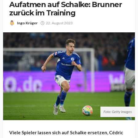
Aufatmen auf Schalke: Brunner
zurück im Training
Ingo Krüger
22. August 2023
Foto: Getty Images
Viele Spieler lassen sich auf Schalke ersetzen, Cédric