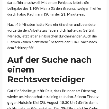
daraufhin anschwoll. Mit einem Fehlpass leitete die
Leihgabe des 1. FSV Mainz 05 den Braunschweiger Treffer
durch Fabio Kaufmann (30) in der 21. Minute ein.
Nach 45 Minuten hatte Reis ein Einsehen und beendete
vorzeitig den Arbeitstag Tauers. „Ich hatte das Gefühl:
Mensch, jetzt ist er ein bisschen durcheinander. Auch die
Flanken kamen nicht mehr“, betonte der S04-Coach nach
dem Schlusspfiff.
Auf der Suche nach
einem
Rechtsverteidiger
Gut für Schalke, gut für Reis, dass Brunner am Dienstag
wieder am Mannschaftstraining teilnahm. Seinem Einsatz
gegen Holstein Kiel (25. August, 18.30 Uhr) dürfte damit
nichts mehr im Wege stehen. Der 29-Jährige ist im Kader