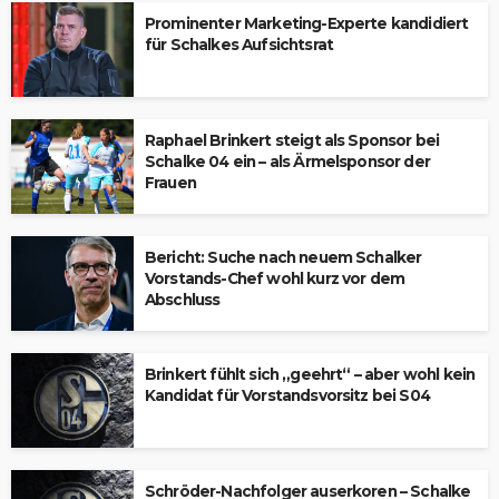
Prominenter Marketing-Experte kandidiert
für Schalkes Aufsichtsrat
Raphael Brinkert steigt als Sponsor bei
Schalke 04 ein – als Ärmelsponsor der
Frauen
Bericht: Suche nach neuem Schalker
Vorstands-Chef wohl kurz vor dem
Abschluss
Brinkert fühlt sich „geehrt“ – aber wohl kein
Kandidat für Vorstandsvorsitz bei S04
Schröder-Nachfolger auserkoren – Schalke