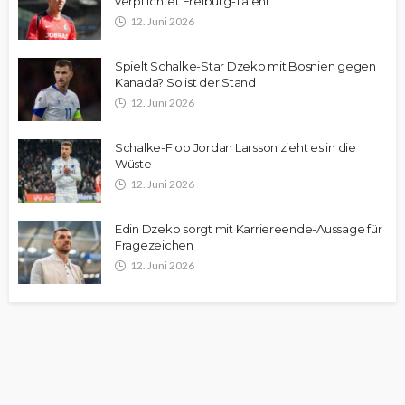
verpflichtet Freiburg-Talent
12. Juni 2026
Spielt Schalke-Star Dzeko mit Bosnien gegen
Kanada? So ist der Stand
12. Juni 2026
Schalke-Flop Jordan Larsson zieht es in die
Wüste
12. Juni 2026
Edin Dzeko sorgt mit Karriereende-Aussage für
Fragezeichen
12. Juni 2026