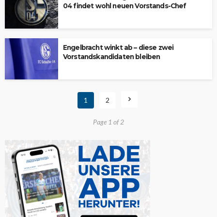
04 findet wohl neuen Vorstands-Chef
Engelbracht winkt ab – diese zwei
Vorstandskandidaten bleiben
1
2
Page 1 of 2