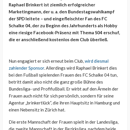
Raphael Brinkert ist ziemlich erfolgreicher
Marketingmann, der u. a. den Bundestagswahlkampf
der SPD leitete – und eingefleischter Fan des FC
Schalke 04, der zu Beginn des Jahrhunderts als Hobby
eine riesige Facebook-Präsenz mit Thema S04 erschuf,
die er anschließend kostenlos dem Club überließ.
Nun engagiert er sich erneut beim Club,
wird diesmal
zahlender Sponsor
. Allerdings wird Raphael Brinkert dies
bei den Fußball spielenden Frauen des FC Schalke 04 tun,
betritt damit also nicht die ganz große Bühne des
Bundesliga- und Profifußball. Er wirbt auf den Ärmeln der
Frauen auch nicht für sich persönlich, sondern für seine
Agentur „brinkertlück“, die ihren Hauptsitz in Hamburg und
einen Nebensitz in Zürich hat.
Die erste Mannschaft der Frauen spielt in der Landesliga,
die zweite Mannschaft in der Bezirksliga, nachdem beide