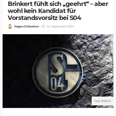
Brinkert fühlt sich „geehrt“ – aber
wohl kein Kandidat für
Vorstandsvorsitz bei S04
Hagen Schmelzer
16. September 2023
Foto: IMAGO