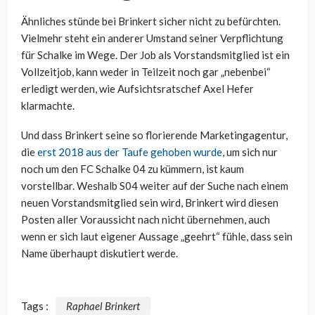
Ähnliches stünde bei Brinkert sicher nicht zu befürchten.
Vielmehr steht ein anderer Umstand seiner Verpflichtung
für Schalke im Wege. Der Job als Vorstandsmitglied ist ein
Vollzeitjob, kann weder in Teilzeit noch gar „nebenbei“
erledigt werden, wie Aufsichtsratschef Axel Hefer
klarmachte.
Und dass Brinkert seine so florierende Marketingagentur,
die
erst 2018 aus der Taufe gehoben wurde
, um sich nur
noch um den FC Schalke 04 zu kümmern, ist kaum
vorstellbar. Weshalb S04 weiter auf der Suche nach einem
neuen Vorstandsmitglied sein wird, Brinkert wird diesen
Posten aller Voraussicht nach nicht übernehmen, auch
wenn er sich laut eigener Aussage „geehrt“ fühle, dass sein
Name überhaupt diskutiert werde.
Tags :
Raphael Brinkert