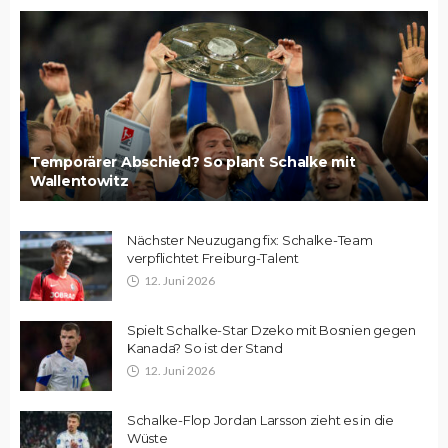
Temporärer Abschied? So plant Schalke mit
Wallentowitz
Nächster Neuzugang fix: Schalke-Team
verpflichtet Freiburg-Talent
12. Juni 2026
Spielt Schalke-Star Dzeko mit Bosnien gegen
Kanada? So ist der Stand
12. Juni 2026
Schalke-Flop Jordan Larsson zieht es in die
Wüste