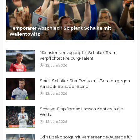
Temporärer Abschied? So plant Schalke mit
Wallentowitz
Nächster Neuzugang fix: Schalke-Team
verpflichtet Freiburg-Talent
12. Juni 2026
Spielt Schalke-Star Dzeko mit Bosnien gegen
Kanada? So ist der Stand
12. Juni 2026
Schalke-Flop Jordan Larsson zieht es in die
Wüste
12. Juni 2026
Edin Dzeko sorgt mit Karriereende-Aussage für