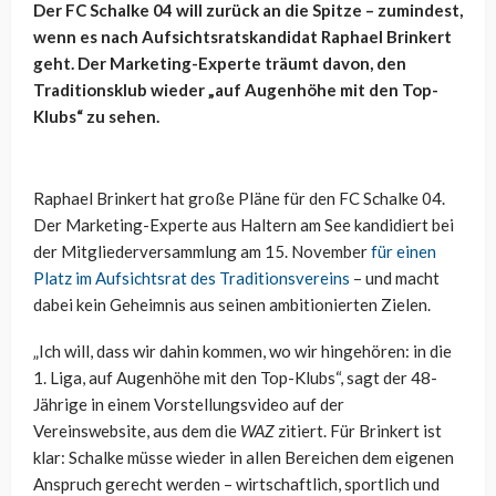
Der FC Schalke 04 will zurück an die Spitze – zumindest,
wenn es nach Aufsichtsratskandidat Raphael Brinkert
geht. Der Marketing-Experte träumt davon, den
Traditionsklub wieder „auf Augenhöhe mit den Top-
Klubs“ zu sehen.
Raphael Brinkert hat große Pläne für den FC Schalke 04.
Der Marketing-Experte aus Haltern am See kandidiert bei
der Mitgliederversammlung am 15. November
für einen
Platz im Aufsichtsrat des Traditionsvereins
– und macht
dabei kein Geheimnis aus seinen ambitionierten Zielen.
„Ich will, dass wir dahin kommen, wo wir hingehören: in die
1. Liga, auf Augenhöhe mit den Top-Klubs“, sagt der 48-
Jährige in einem Vorstellungsvideo auf der
Vereinswebsite, aus dem die
WAZ
zitiert. Für Brinkert ist
klar: Schalke müsse wieder in allen Bereichen dem eigenen
Anspruch gerecht werden – wirtschaftlich, sportlich und