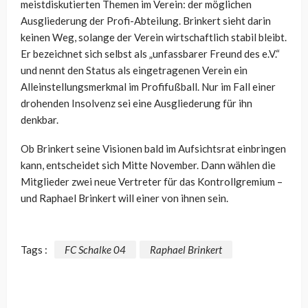
meistdiskutierten Themen im Verein: der möglichen
Ausgliederung der Profi-Abteilung. Brinkert sieht darin
keinen Weg, solange der Verein wirtschaftlich stabil bleibt.
Er bezeichnet sich selbst als „unfassbarer Freund des e.V.“
und nennt den Status als eingetragenen Verein ein
Alleinstellungsmerkmal im Profifußball. Nur im Fall einer
drohenden Insolvenz sei eine Ausgliederung für ihn
denkbar.
Ob Brinkert seine Visionen bald im Aufsichtsrat einbringen
kann, entscheidet sich Mitte November. Dann wählen die
Mitglieder zwei neue Vertreter für das Kontrollgremium –
und Raphael Brinkert will einer von ihnen sein.
Tags :
FC Schalke 04
Raphael Brinkert