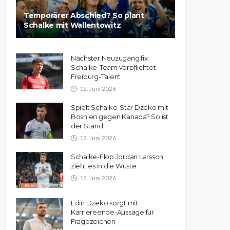
Temporärer Abschied? So plant
Schalke mit Wallentowitz
Nächster Neuzugang fix:
Schalke-Team verpflichtet
Freiburg-Talent
12. Juni 2026
Spielt Schalke-Star Dzeko mit
Bosnien gegen Kanada? So ist
der Stand
12. Juni 2026
Schalke-Flop Jordan Larsson
zieht es in die Wüste
12. Juni 2026
Edin Dzeko sorgt mit
Karriereende-Aussage für
Fragezeichen