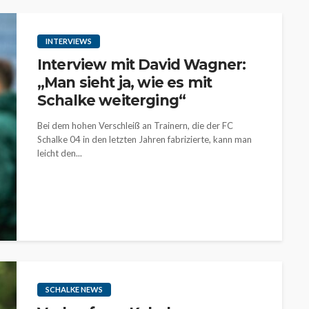
INTERVIEWS
Interview mit David Wagner:
„Man sieht ja, wie es mit
Schalke weiterging“
Bei dem hohen Verschleiß an Trainern, die der FC
Schalke 04 in den letzten Jahren fabrizierte, kann man
leicht den...
SCHALKE NEWS