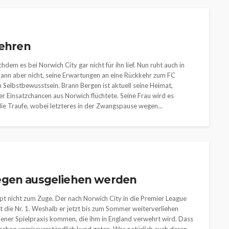
kehren
dem es bei Norwich City gar nicht für ihn lief. Nun ruht auch in
mann aber nicht, seine Erwartungen an eine Rückkehr zum FC
Selbstbewusstsein. Brann Bergen ist aktuell seine Heimat,
Einsatzchancen aus Norwich flüchtete. Seine Frau wird es
e Traufe, wobei letzteres in der Zwangspause wegen...
egen ausgeliehen werden
t nicht zum Zuge. Der nach Norwich City in die Premier League
ht die Nr. 1. Weshalb er jetzt bis zum Sommer weiterverliehen
 jener Spielpraxis kommen, die ihm in England verwehrt wird. Dass