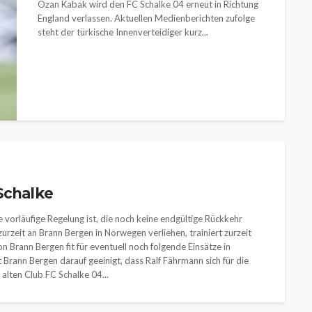
Ozan Kabak wird den FC Schalke 04 erneut in Richtung
England verlassen. Aktuellen Medienberichten zufolge
steht der türkische Innenverteidiger kurz...
Schalke
 vorläufige Regelung ist, die noch keine endgültige Rückkehr
zurzeit an Brann Bergen in Norwegen verliehen, trainiert zurzeit
on Brann Bergen fit für eventuell noch folgende Einsätze in
t Brann Bergen darauf geeinigt, dass Ralf Fährmann sich für die
alten Club FC Schalke 04...