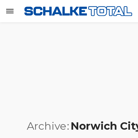
Archive
Norwich Cit