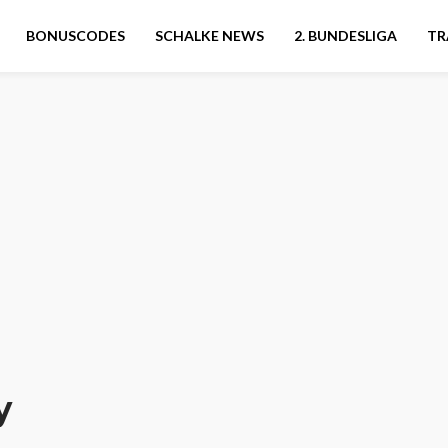
BONUSCODES
SCHALKE NEWS
2. BUNDESLIGA
TR
y