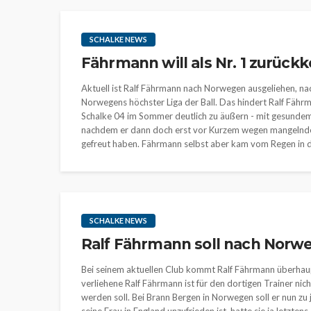
SCHALKE NEWS
Fährmann will als Nr. 1 zurück
Aktuell ist Ralf Fährmann nach Norwegen ausgeliehen, nach
Norwegens höchster Liga der Ball. Das hindert Ralf Fähr
Schalke 04 im Sommer deutlich zu äußern - mit gesundem 
nachdem er dann doch erst vor Kurzem wegen mangelnder 
gefreut haben. Fährmann selbst aber kam vom Regen in di
SCHALKE NEWS
Ralf Fährmann soll nach Norw
Bei seinem aktuellen Club kommt Ralf Fährmann überhaup
verliehene Ralf Fährmann ist für den dortigen Trainer nic
werden soll. Bei Brann Bergen in Norwegen soll er nun zu