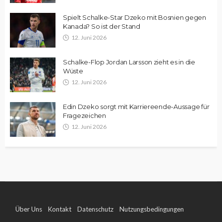
Spielt Schalke-Star Dzeko mit Bosnien gegen
Kanada? So ist der Stand
12. Juni 2026
Schalke-Flop Jordan Larsson zieht es in die
Wüste
12. Juni 2026
Edin Dzeko sorgt mit Karriereende-Aussage für
Fragezeichen
12. Juni 2026
Über Uns
Kontakt
Datenschutz
Nutzungsbedingungen