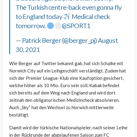
The Turkish centre-back even gonna fly
to England today
Medical check
tomorrow.
@SPORT1
— Patrick Berger (@berger_pj)
August
30, 2021
Wie Berger auf Twitter bekannt gab, hat sich Schalke mit
Norwich City auf ein Leihgeschäft verständigt. Zudem hat
sich der Premier League-Klub eine Kaufoption gesichert,
welche höher als 10 Mio. Euro sein soll. Kabak befindet
sich bereits auf dem Weg nach England und wird dort
zeitnah den obligatorischen Medizincheck absolvieren.
Auch „Sky“ hat den Wechsel zu Norwich mittlerweile
bestätigt.
Damit wird der türkische Nationalspieler, nach seiner Leihe
in der Rückrunde der abgelaufenen Saison zum FC