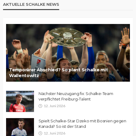
AKTUELLE SCHALKE NEWS
Temporärer Abschied? So plant Schalke mit
Wallentowitz
Nächster Neuzugang fix: Schalke-Team
verpflichtet Freiburg-Talent
12. Juni 2026
Spielt Schalke-Star Dzeko mit Bosnien gegen
Kanada? So ist der Stand
12. Juni 2026