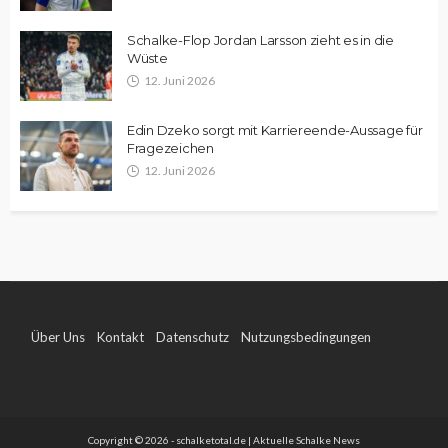
Schalke-Flop Jordan Larsson zieht es in die
Wüste
12. Juni 2026
Edin Dzeko sorgt mit Karriereende-Aussage für
Fragezeichen
12. Juni 2026
Über Uns
Kontakt
Datenschutz
Nutzungsbedingungen
Impressum
Copyright © 2026 - schalketotal.de | Aktuelle Schalke News