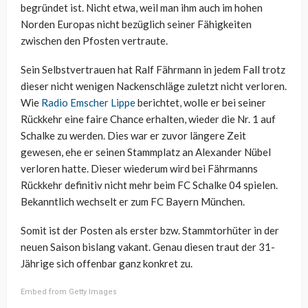
begründet ist. Nicht etwa, weil man ihm auch im hohen
Norden Europas nicht bezüglich seiner Fähigkeiten
zwischen den Pfosten vertraute.
Sein Selbstvertrauen hat Ralf Fährmann in jedem Fall trotz
dieser nicht wenigen Nackenschläge zuletzt nicht verloren.
Wie
Radio Emscher Lippe
berichtet, wolle er bei seiner
Rückkehr eine faire Chance erhalten, wieder die Nr. 1 auf
Schalke zu werden. Dies war er zuvor längere Zeit
gewesen, ehe er seinen Stammplatz an Alexander Nübel
verloren hatte. Dieser wiederum wird bei Fährmanns
Rückkehr definitiv nicht mehr beim FC Schalke 04 spielen.
Bekanntlich wechselt er zum FC Bayern München.
Somit ist der Posten als erster bzw. Stammtorhüter in der
neuen Saison bislang vakant. Genau diesen traut der 31-
Jährige sich offenbar ganz konkret zu.
Embed from Getty Images