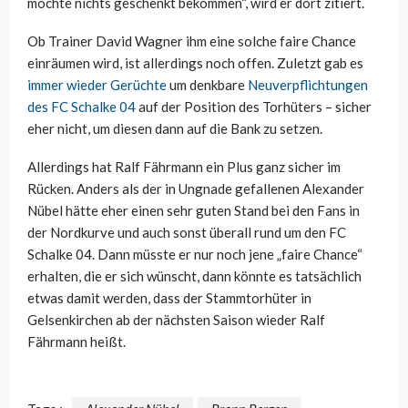
möchte nichts geschenkt bekommen“, wird er dort zitiert.
Ob Trainer David Wagner ihm eine solche faire Chance
einräumen wird, ist allerdings noch offen. Zuletzt gab es
immer wieder Gerüchte
um denkbare
Neuverpflichtungen
des FC Schalke 04
auf der Position des Torhüters – sicher
eher nicht, um diesen dann auf die Bank zu setzen.
Allerdings hat Ralf Fährmann ein Plus ganz sicher im
Rücken. Anders als der in Ungnade gefallenen Alexander
Nübel hätte eher einen sehr guten Stand bei den Fans in
der Nordkurve und auch sonst überall rund um den FC
Schalke 04. Dann müsste er nur noch jene „faire Chance“
erhalten, die er sich wünscht, dann könnte es tatsächlich
etwas damit werden, dass der Stammtorhüter in
Gelsenkirchen ab der nächsten Saison wieder Ralf
Fährmann heißt.