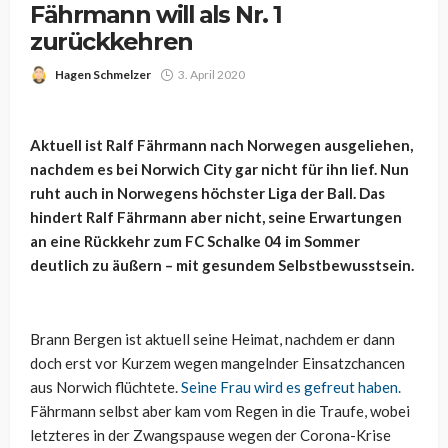
Fährmann will als Nr. 1
zurückkehren
Hagen Schmelzer
3. April 2020
Aktuell ist Ralf Fährmann nach Norwegen ausgeliehen,
nachdem es bei Norwich City gar nicht für ihn lief. Nun
ruht auch in Norwegens höchster Liga der Ball. Das
hindert Ralf Fährmann aber nicht, seine Erwartungen
an eine Rückkehr zum FC Schalke 04 im Sommer
deutlich zu äußern – mit gesundem Selbstbewusstsein.
Brann Bergen ist aktuell seine Heimat, nachdem er dann
doch erst vor Kurzem wegen mangelnder Einsatzchancen
aus Norwich flüchtete.
Seine Frau wird es gefreut haben.
Fährmann selbst aber kam vom Regen in die Traufe, wobei
letzteres in der Zwangspause wegen der Corona-Krise