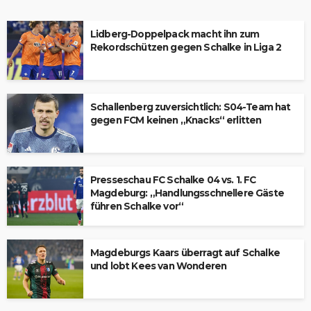
Lidberg-Doppelpack macht ihn zum
Rekordschützen gegen Schalke in Liga 2
Schallenberg zuversichtlich: S04-Team hat
gegen FCM keinen „Knacks“ erlitten
Presseschau FC Schalke 04 vs. 1. FC
Magdeburg: „Handlungsschnellere Gäste
führen Schalke vor“
Magdeburgs Kaars überragt auf Schalke
und lobt Kees van Wonderen