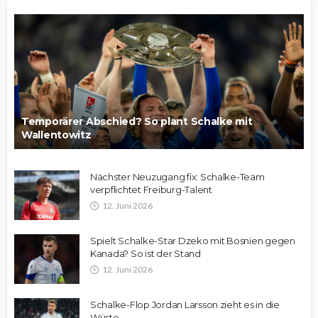
Temporärer Abschied? So plant Schalke mit
Wallentowitz
Nächster Neuzugang fix: Schalke-Team
verpflichtet Freiburg-Talent
12. Juni 2026
Spielt Schalke-Star Dzeko mit Bosnien gegen
Kanada? So ist der Stand
12. Juni 2026
Schalke-Flop Jordan Larsson zieht es in die
Wüste